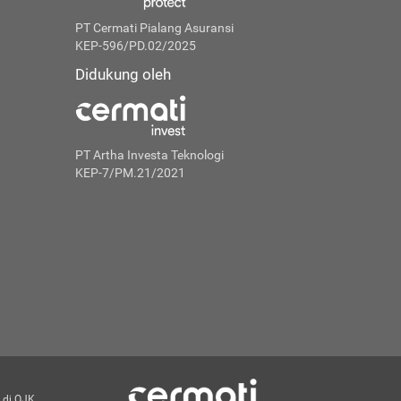
PT Cermati Pialang Asuransi
KEP-596/PD.02/2025
Didukung oleh
PT Artha Investa Teknologi
KEP-7/PM.21/2021
 di OJK.