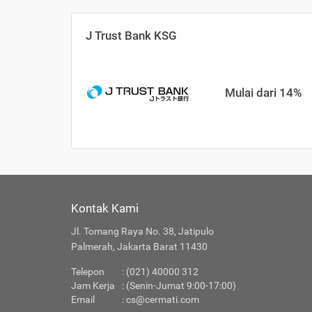
J Trust Bank KSG
Mulai dari 14%
Kontak Kami
Jl. Tomang Raya No. 38, Jatipulo
Palmerah, Jakarta Barat 11430
Telepon
: (021) 40000 312
Jam Kerja
: (Senin-Jumat 9:00-17:00)
Email
:
cs@cermati.com