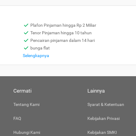
Plafon Pinjaman hingga Rp 2 Miliar
Tenor Pinjaman hingga 10 tahun
Pencairan pinjaman dalam 14 hari
bunga flat
Selengkapnya
Cermati
Lainnya
Tentang Kami
Syarat & Ketentuan
FAQ
Kebijakan Privasi
Hubungi Kami
Kebijakan SMKI