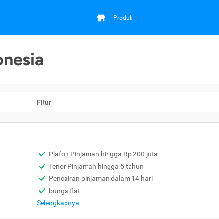
Produk
onesia
Fitur
Plafon Pinjaman hingga Rp 200 juta
Tenor Pinjaman hingga 5 tahun
Pencairan pinjaman dalam 14 hari
bunga flat
Selengkapnya