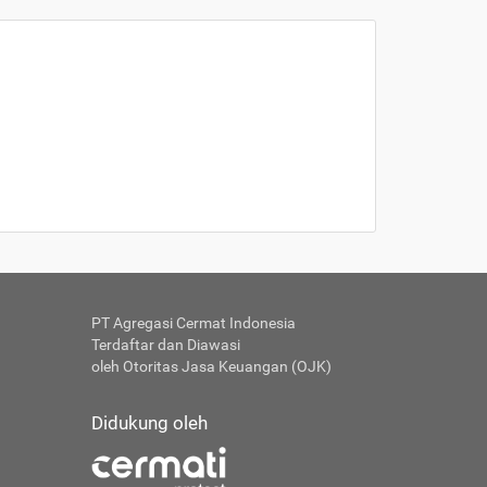
PT Agregasi Cermat Indonesia
Terdaftar dan Diawasi
oleh Otoritas Jasa Keuangan (OJK)
Didukung oleh