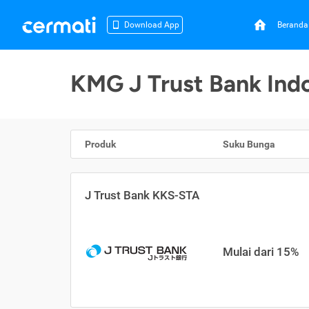
Beranda
Download App
KMG J Trust Bank Ind
Produk
Suku Bunga
J Trust Bank KKS-STA
Mulai dari 15%