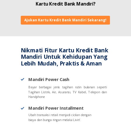
Kartu Kredit Bank Mandiri?
Ajukan Kartu Kredit Bank Mandiri Sekarang!
Nikmati Fitur Kartu Kredit Bank
Mandiri Untuk Kehidupan Yang
Lebih Mudah, Praktis & Aman
Mandiri Power Cash
Bayar berbagai jenis tagihan rutin bulanan seperti
Tagihan Listrik, Air, Asuransi, TV Kabel, Telepon dan
Handphone
Mandiri Power Installment
Ubah transaksi retail menjadi cicilan dengan
biaya dan bunga ringan melalui Livin’.