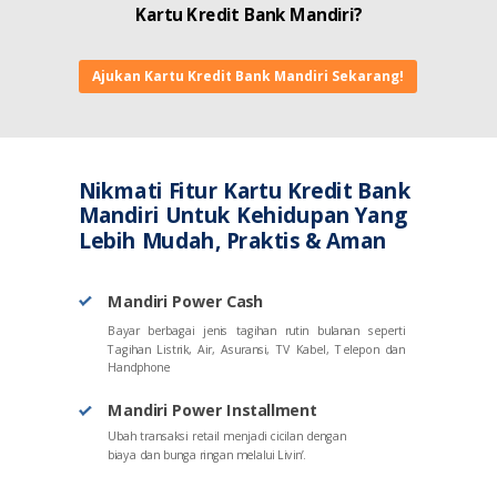
Kartu Kredit Bank Mandiri?
Ajukan Kartu Kredit Bank Mandiri Sekarang!
Nikmati Fitur Kartu Kredit Bank
Mandiri Untuk Kehidupan Yang
Lebih Mudah, Praktis & Aman
Mandiri Power Cash
Bayar berbagai jenis tagihan rutin bulanan seperti
Tagihan Listrik, Air, Asuransi, TV Kabel, Telepon dan
Handphone
Mandiri Power Installment
Ubah transaksi retail menjadi cicilan dengan
biaya dan bunga ringan melalui Livin’.