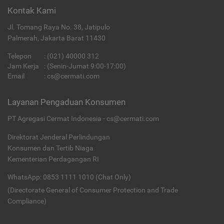
Kontak Kami
Jl. Tomang Raya No. 38, Jatipulo
Palmerah, Jakarta Barat 11430
Telepon
:
(021) 40000 312
Jam Kerja
: (Senin-Jumat 9:00-17:00)
Email
:
cs@cermati.com
Layanan Pengaduan Konsumen
PT Agregasi Cermat Indonesia - cs@cermati.com
Direktorat Jenderal Perlindungan
Konsumen dan Tertib Niaga
Kementerian Perdagangan RI
WhatsApp: 0853 1111 1010 (Chat Only)
(Directorate General of Consumer Protection and Trade
Compliance)