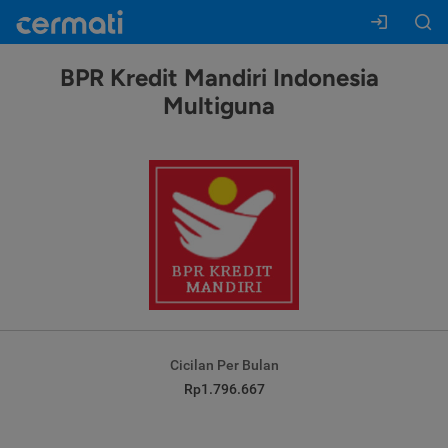
BPR Kredit Mandiri Indonesia
Multiguna
Cicilan Per Bulan
Rp1.796.667