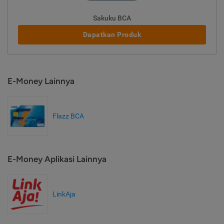
Sakuku BCA
Dapatkan Produk
E-Money Lainnya
Flazz BCA
E-Money Aplikasi Lainnya
LinkAja