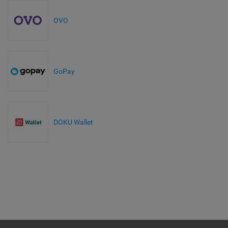
OVO
GoPay
DOKU Wallet