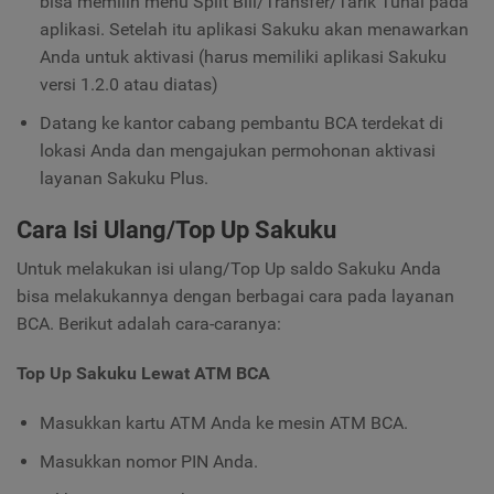
bisa memilih menu Split Bill/Transfer/Tarik Tunai pada
aplikasi. Setelah itu aplikasi Sakuku akan menawarkan
Anda untuk aktivasi (harus memiliki aplikasi Sakuku
versi 1.2.0 atau diatas)
Datang ke kantor cabang pembantu BCA terdekat di
lokasi Anda dan mengajukan permohonan aktivasi
layanan Sakuku Plus.
Cara Isi Ulang/Top Up Sakuku
Untuk melakukan isi ulang/Top Up saldo Sakuku Anda
bisa melakukannya dengan berbagai cara pada layanan
BCA. Berikut adalah cara-caranya:
Top Up Sakuku Lewat ATM BCA
Masukkan kartu ATM Anda ke mesin ATM BCA.
Masukkan nomor PIN Anda.