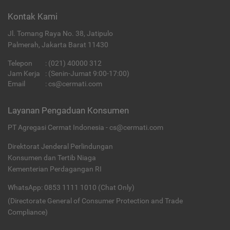
Kontak Kami
Jl. Tomang Raya No. 38, Jatipulo
Palmerah, Jakarta Barat 11430
Telepon
:
(021) 40000 312
Jam Kerja
: (Senin-Jumat 9:00-17:00)
Email
:
cs@cermati.com
Layanan Pengaduan Konsumen
PT Agregasi Cermat Indonesia - cs@cermati.com
Direktorat Jenderal Perlindungan
Konsumen dan Tertib Niaga
Kementerian Perdagangan RI
WhatsApp: 0853 1111 1010 (Chat Only)
(Directorate General of Consumer Protection and Trade
Compliance)