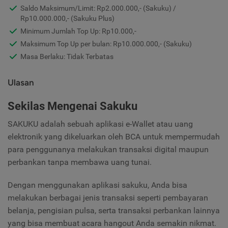
Saldo Maksimum/Limit: Rp2.000.000,- (Sakuku) /
Rp10.000.000,- (Sakuku Plus)
Minimum Jumlah Top Up: Rp10.000,-
Maksimum Top Up per bulan: Rp10.000.000,- (Sakuku)
Masa Berlaku: Tidak Terbatas
Ulasan
Sekilas Mengenai Sakuku
SAKUKU adalah sebuah aplikasi e-Wallet atau uang
elektronik yang dikeluarkan oleh BCA untuk mempermudah
para penggunanya melakukan transaksi digital maupun
perbankan tanpa membawa uang tunai.
Dengan menggunakan aplikasi sakuku, Anda bisa
melakukan berbagai jenis transaksi seperti pembayaran
belanja, pengisian pulsa, serta transaksi perbankan lainnya
yang bisa membuat acara hangout Anda semakin nikmat.