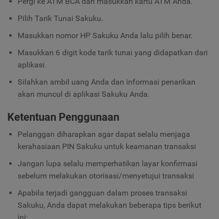
Pergi ke ATM BCA dan masukkan kartu ATM Anda.
Pilih Tarik Tunai Sakuku.
Masukkan nomor HP Sakuku Anda lalu pilih benar.
Masukkan 6 digit kode tarik tunai yang didapatkan dari
aplikasi.
Silahkan ambil uang Anda dan informasi penarikan
akan muncul di aplikasi Sakuku Anda.
Ketentuan Penggunaan
Pelanggan diharapkan agar dapat selalu menjaga
kerahasiaan PIN Sakuku untuk keamanan transaksi
Jangan lupa selalu memperhatikan layar konfirmasi
sebelum melakukan otorisasi/menyetujui transaksi
Apabila terjadi gangguan dalam proses transaksi
Sakuku, Anda dapat melakukan beberapa tips berikut
ini: