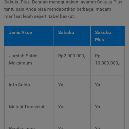
Sakuku Plus. Dengan menggunakan layanan Sakuku Plus
tentu saja Anda bisa mendapatkan berbagai macam
manfaat lebih seperti tabel berikut:
Jenis Akun
Sakuku
Sakuku
Plus
Jumlah Saldo
Rp2.000.000,-
Rp
Maksimum
10.000.000,-
Info Saldo
Ya
Ya
Mutasi Transaksi
Ya
Ya
Pembayaran
Ya
Ya