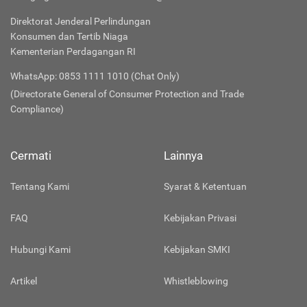
Direktorat Jenderal Perlindungan
Konsumen dan Tertib Niaga
Kementerian Perdagangan RI
WhatsApp: 0853 1111 1010 (Chat Only)
(Directorate General of Consumer Protection and Trade
Compliance)
Cermati
Lainnya
Tentang Kami
Syarat & Ketentuan
FAQ
Kebijakan Privasi
Hubungi Kami
Kebijakan SMKI
Artikel
Whistleblowing