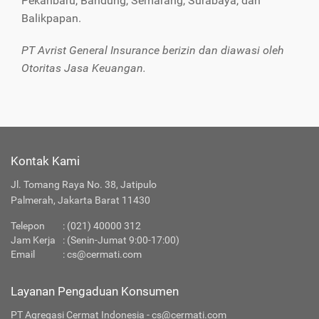
Pekanbaru, Bandung, Semarang, Surabaya, dan
Balikpapan.
PT Avrist General Insurance berizin dan diawasi oleh
Otoritas Jasa Keuangan.
Kontak Kami
Jl. Tomang Raya No. 38, Jatipulo
Palmerah, Jakarta Barat 11430
Telepon
:
(021) 40000 312
Jam Kerja
: (Senin-Jumat 9:00-17:00)
Email
:
cs@cermati.com
Layanan Pengaduan Konsumen
PT Agregasi Cermat Indonesia - cs@cermati.com