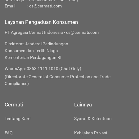
Email
:
cs@cermati.com
Layanan Pengaduan Konsumen
PT Agregasi Cermat Indonesia - cs@cermati.com
Direktorat Jenderal Perlindungan
Konsumen dan Tertib Niaga
Kementerian Perdagangan RI
WhatsApp: 0853 1111 1010 (Chat Only)
(Directorate General of Consumer Protection and Trade
Compliance)
Cermati
Lainnya
Tentang Kami
Syarat & Ketentuan
FAQ
Kebijakan Privasi