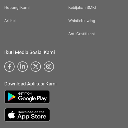
Hubungi Kami
Kebijakan SMKI
Artikel
Whistleblowing
Anti Gratifikasi
Ikuti Media Sosial Kami
Download Aplikasi Kami