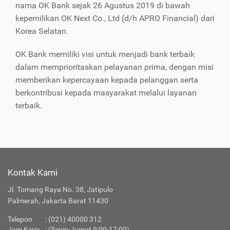
nama OK Bank sejak 26 Agustus 2019 di bawah
kepemilikan OK Next Co., Ltd (d/h APRO Financial) dari
Korea Selatan.
OK Bank memiliki visi untuk menjadi bank terbaik
dalam memprioritaskan pelayanan prima, dengan misi
memberikan kepercayaan kepada pelanggan serta
berkontribusi kepada masyarakat melalui layanan
terbaik.
Kontak Kami
Jl. Tomang Raya No. 38, Jatipulo
Palmerah, Jakarta Barat 11430
Telepon
:
(021) 40000 312
Jam Kerja
: (Senin-Jumat 9:00-17:00)