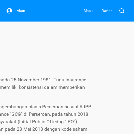
Akun
Masuk
Daftar
n pada 25 November 1981. Tugu Insurance
 memiliki konsistensi dalam memberikan
gembangan bisnis Perseroan sesuai RJPP
nce "GCG" di Perseroan, pada tahun 2018
at (Initial Public Offering "IPO").
kan pada 28 Mei 2018 dengan kode saham