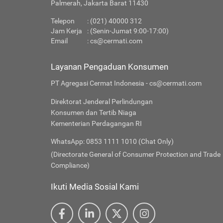
Palmerah, Jakarta Barat 11430
Telepon
: (021) 40000 312
Jam Kerja
: (Senin-Jumat 9:00-17:00)
Email
:
cs@cermati.com
Layanan Pengaduan Konsumen
PT Agregasi Cermat Indonesia - cs@cermati.com
Direktorat Jenderal Perlindungan
Konsumen dan Tertib Niaga
Kementerian Perdagangan RI
WhatsApp: 0853 1111 1010 (Chat Only)
(Directorate General of Consumer Protection and Trade
Compliance)
Ikuti Media Sosial Kami