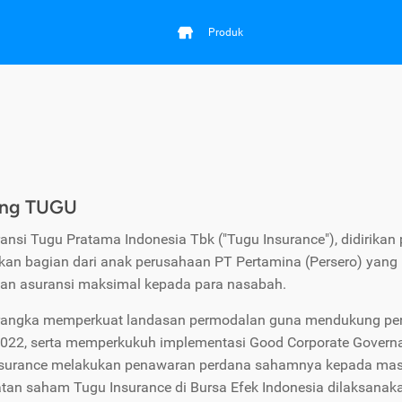
Produk
ang TUGU
ansi Tugu Pratama Indonesia Tbk ("Tugu Insurance"), didirika
an bagian dari anak perusahaan PT Pertamina (Persero) yang
an asuransi maksimal kepada para nasabah.
rangka memperkuat landasan permodalan guna mendukung pen
22, serta memperkukuh implementasi Good Corporate Governa
surance melakukan penawaran perdana sahamnya kepada masyarak
tan saham Tugu Insurance di Bursa Efek Indonesia dilaksana