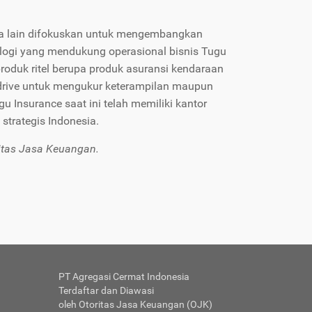
ra lain difokuskan untuk mengembangkan
nologi yang mendukung operasional bisnis Tugu
 produk ritel berupa produk asuransi kendaraan
 t drive untuk mengukur keterampilan maupun
u Insurance saat ini telah memiliki kantor
strategis Indonesia.
ritas Jasa Keuangan.
PT Agregasi Cermat Indonesia
Terdaftar dan Diawasi
oleh Otoritas Jasa Keuangan (OJK)