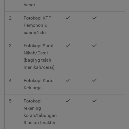
benar
2
Fotokopi KTP
Pemohon &
suami/istri
3
Fotokopi Surat
Nikah/Cerai
(bagi yg telah
menikah/cerai)
4
Fotokopi Kartu
Keluarga
5
Fotokopi
rekening
koran/tabungan
3 bulan terakhir