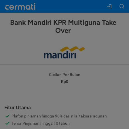
Bank Mandiri KPR Multiguna Take
Over
Cicilan Per Bulan
Rp0
Fitur Utama
Plafon pinjaman hingga 90% dari nilai taksasi agunan
Tenor Pinjaman hingga 10 tahun