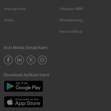
Hubungi Kami
Kebijakan SMKI
Artikel
Whistleblowing
Anti Gratifikasi
Ikuti Media Sosial Kami
Download Aplikasi Kami