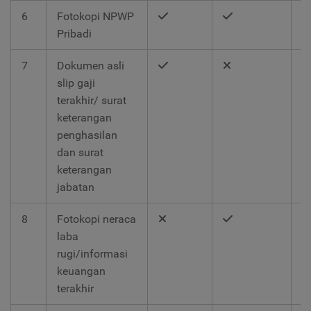
6
Fotokopi NPWP
Pribadi
7
Dokumen asli
slip gaji
terakhir/ surat
keterangan
penghasilan
dan surat
keterangan
jabatan
8
Fotokopi neraca
laba
rugi/informasi
keuangan
terakhir