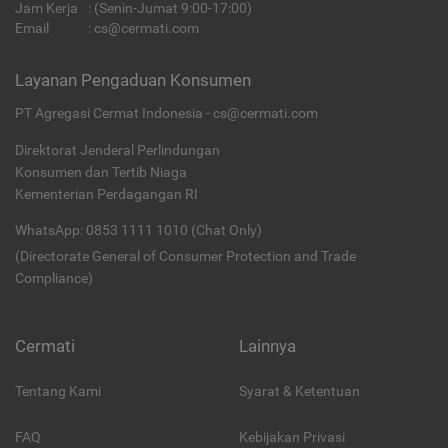
Jam Kerja
: (Senin-Jumat 9:00-17:00)
Email
:
cs@cermati.com
Layanan Pengaduan Konsumen
PT Agregasi Cermat Indonesia - cs@cermati.com
Direktorat Jenderal Perlindungan
Konsumen dan Tertib Niaga
Kementerian Perdagangan RI
WhatsApp: 0853 1111 1010 (Chat Only)
(Directorate General of Consumer Protection and Trade
Compliance)
Cermati
Lainnya
Tentang Kami
Syarat & Ketentuan
FAQ
Kebijakan Privasi