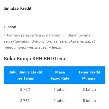
Simulasi Kredit
Ulasan
Informasi yang tertera di halaman ini dapat berubah
sewaktu-waktu. Untuk informasi selengkapnya, dapat
mengunjungi website resmi terkait.
Suku Bunga KPR BNI Griya
Suku Bunga Efektif
Masa
Tenor Kredit
per Tahun
Fixed Rate
Minimal
2,76%
1 tahun
3
tahun
3,76
%
2 tahun
5
tahun