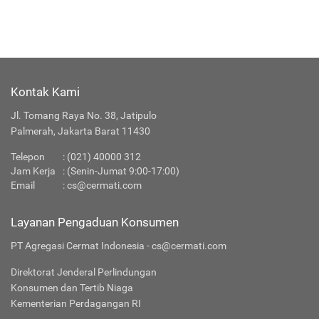
Kontak Kami
Jl. Tomang Raya No. 38, Jatipulo
Palmerah, Jakarta Barat 11430
Telepon
:
(021) 40000 312
Jam Kerja
: (Senin-Jumat 9:00-17:00)
Email
:
cs@cermati.com
Layanan Pengaduan Konsumen
PT Agregasi Cermat Indonesia - cs@cermati.com
Direktorat Jenderal Perlindungan
Konsumen dan Tertib Niaga
Kementerian Perdagangan RI