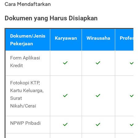
Cara Mendaftarkan
Dokumen yang Harus Disiapkan
Dokumen/Jenis
Karyawan
Wirausaha
Profesi
Pekerjaan
Form Aplikasi
Kredit
Fotokopi KTP,
Kartu Keluarga,
Surat
Nikah/Cerai
NPWP Pribadi