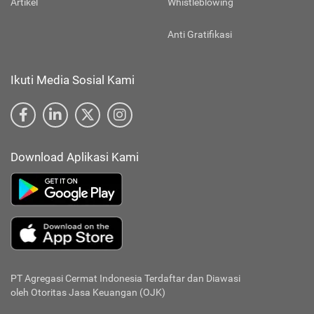
Artikel
Whistleblowing
Anti Gratifikasi
Ikuti Media Sosial Kami
Download Aplikasi Kami
PT Agregasi Cermat Indonesia
Terdaftar dan Diawasi
oleh Otoritas Jasa Keuangan (OJK)