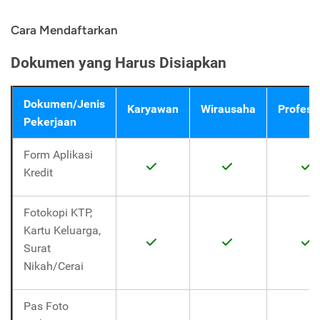
Cara Mendaftarkan
Dokumen yang Harus Disiapkan
Dokumen/Jenis
Karyawan
Wirausaha
Profesi
Pekerjaan
Form Aplikasi
Kredit
Fotokopi KTP,
Kartu Keluarga,
Surat
Nikah/Cerai
Pas Foto