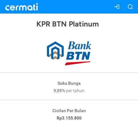
KPR BTN Platinum
Suku Bunga
8,88%
per tahun
Cicilan Per Bulan
Rp3.155.800