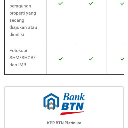
beragunan
properti yang
sedang
diajukan atau
dimiliki
Fotokopi
SHM/SHGB/
dan IMB
KPR BTN Platinum