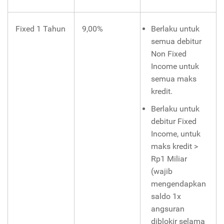
Fixed 1 Tahun
9,00%
Berlaku untuk
semua debitur
Non Fixed
Income untuk
semua maks
kredit.
Berlaku untuk
debitur Fixed
Income, untuk
maks kredit >
Rp1 Miliar
(wajib
mengendapkan
saldo 1x
angsuran
diblokir selama