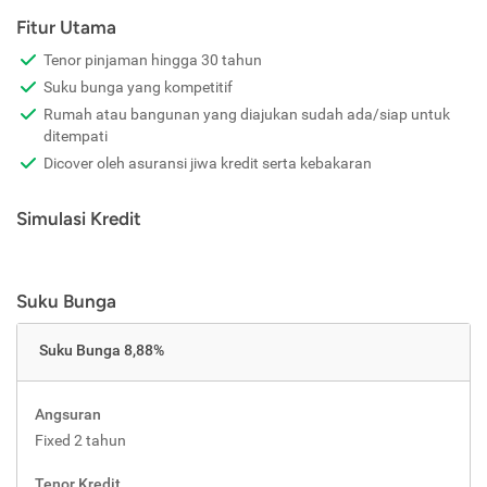
Fitur Utama
Tenor pinjaman hingga 30 tahun
Suku bunga yang kompetitif
Rumah atau bangunan yang diajukan sudah ada/siap untuk
ditempati
Dicover oleh asuransi jiwa kredit serta kebakaran
Simulasi Kredit
Suku Bunga
Suku Bunga 8,88%
Angsuran
Fixed 2 tahun
Tenor Kredit