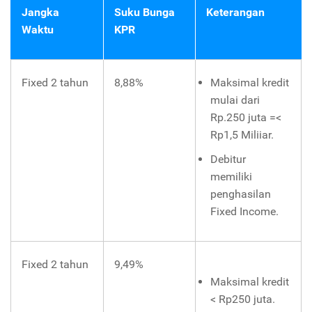
Jangka
Suku Bunga
Keterangan
Waktu
KPR
Fixed 2 tahun
8,88%
Maksimal kredit
mulai dari
Rp.250 juta =<
Rp1,5 Miliiar.
Debitur
memiliki
penghasilan
Fixed Income.
Fixed 2 tahun
9,49%
Maksimal kredit
< Rp250 juta.