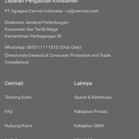
Layanan Pengaduan Konsumen
PT Agregasi Cermat Indonesia - cs@cermati.com
Direktorat Jenderal Perlindungan
Konsumen dan Tertib Niaga
Kementerian Perdagangan RI
WhatsApp: 0853 1111 1010 (Chat Only)
(Directorate General of Consumer Protection and Trade
Compliance)
Cermati
Lainnya
Tentang Kami
Syarat & Ketentuan
FAQ
Kebijakan Privasi
Hubungi Kami
Kebijakan SMKI