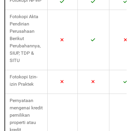
Fotokopi NPWP
Fotokopi Akta
Pendirian
Perusahaan
Berikut
Perubahannya,
SIUP, TDP &
SITU
Fotokopi Izin-
izin Praktek
Pernyataan
mengenai kredit
pemilikan
properti atau
kredit