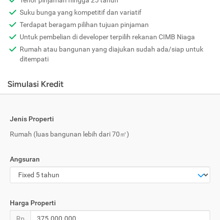
Tenor pinjaman hingga 25 tahun
Suku bunga yang kompetitif dan variatif
Terdapat beragam pilihan tujuan pinjaman
Untuk pembelian di developer terpilih rekanan CIMB Niaga
Rumah atau bangunan yang diajukan sudah ada/siap untuk
ditempati
Simulasi Kredit
Jenis Properti
Rumah
(luas bangunan lebih dari 70㎡)
Angsuran
Harga Properti
Rp