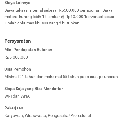
Biaya Lainnya
Biaya taksasi internal sebesar Rp500.000 per agunan. Biaya
materai kurang lebih 15 lembar @ Rp10.000/bervariasi sesuai
jumlah dokumen khusus yang dibutuhkan.
Persyaratan
Min. Pendapatan Bulanan
Rp5.000.000
Usia Pemohon
Minimal 21 tahun dan maksimal 55 tahun pada saat pelunasan
Siapa Saja yang Bisa Mendaftar
WNI dan WNA
Pekerjaan
Karyawan, Wiraswasta, Pengusaha/Profesional