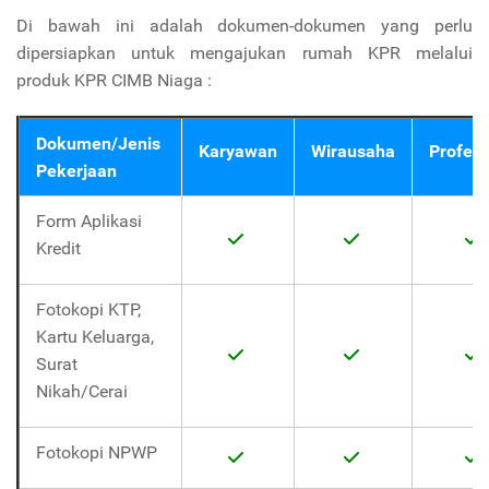
Di bawah ini adalah dokumen-dokumen yang perlu
dipersiapkan untuk mengajukan rumah KPR melalui
produk KPR CIMB Niaga :
Dokumen/Jenis
Karyawan
Wirausaha
Profesi
Pekerjaan
Form Aplikasi
Kredit
Fotokopi KTP,
Kartu Keluarga,
Surat
Nikah/Cerai
Fotokopi NPWP