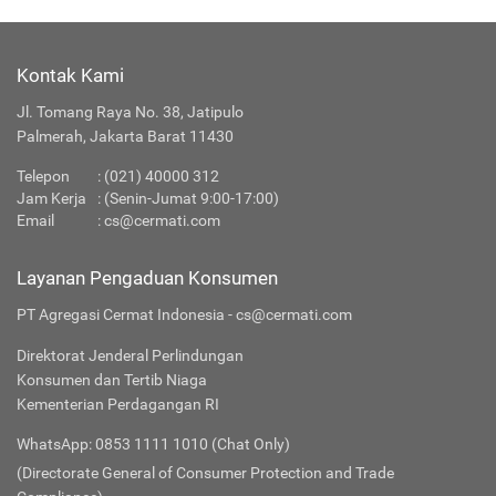
Kontak Kami
Jl. Tomang Raya No. 38, Jatipulo
Palmerah, Jakarta Barat 11430
Telepon
:
(021) 40000 312
Jam Kerja
: (Senin-Jumat 9:00-17:00)
Email
:
cs@cermati.com
Layanan Pengaduan Konsumen
PT Agregasi Cermat Indonesia - cs@cermati.com
Direktorat Jenderal Perlindungan
Konsumen dan Tertib Niaga
Kementerian Perdagangan RI
WhatsApp: 0853 1111 1010 (Chat Only)
(Directorate General of Consumer Protection and Trade