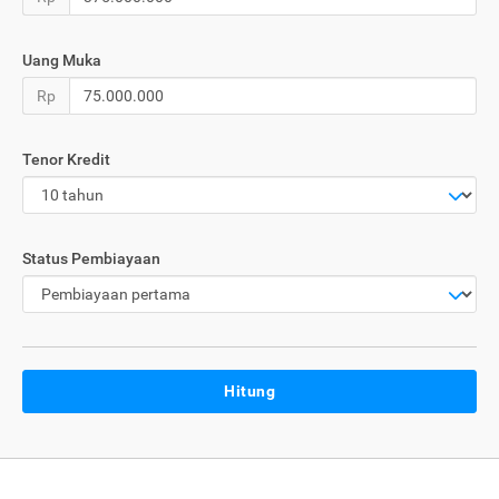
Uang Muka
Rp
Tenor Kredit
Status Pembiayaan
Hitung