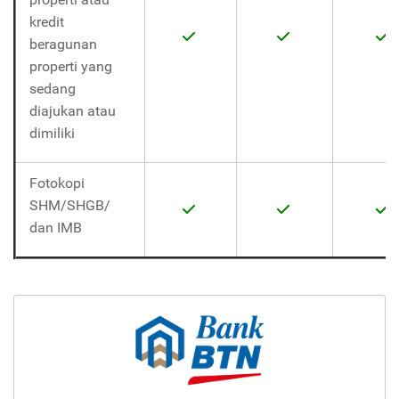
kredit
beragunan
properti yang
sedang
diajukan atau
dimiliki
Fotokopi
SHM/SHGB/
dan IMB