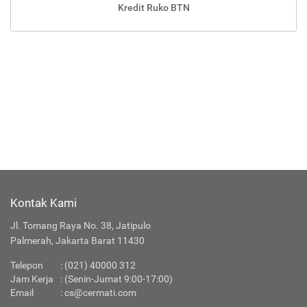
Kredit Ruko BTN
Kontak Kami
Jl. Tomang Raya No. 38, Jatipulo
Palmerah, Jakarta Barat 11430
Telepon
:
(021) 40000 312
Jam Kerja
: (Senin-Jumat 9:00-17:00)
Email
:
cs@cermati.com