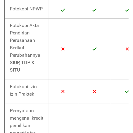
Fotokopi NPWP
Fotokopi Akta
Pendirian
Perusahaan
Berikut
Perubahannya,
SIUP, TDP &
SITU
Fotokopi Izin-
izin Praktek
Pernyataan
mengenai kredit
pemilikan
properti atau