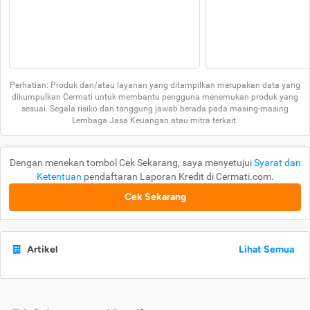
Perhatian: Produk dan/atau layanan yang ditampilkan merupakan data yang
dikumpulkan Cermati untuk membantu pengguna menemukan produk yang
sesuai. Segala risiko dan tanggung jawab berada pada masing-masing
Lembaga Jasa Keuangan atau mitra terkait.
Dengan menekan tombol Cek Sekarang, saya menyetujui
Syarat dan
Ketentuan
pendaftaran Laporan Kredit di Cermati.com.
Cek Sekarang
Artikel
Lihat Semua