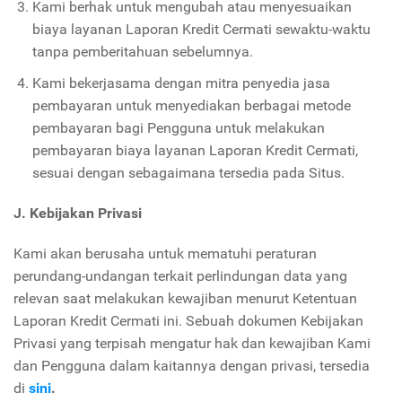
Kami berhak untuk mengubah atau menyesuaikan
biaya layanan Laporan Kredit Cermati sewaktu-waktu
tanpa pemberitahuan sebelumnya.
Kami bekerjasama dengan mitra penyedia jasa
pembayaran untuk menyediakan berbagai metode
pembayaran bagi Pengguna untuk melakukan
pembayaran biaya layanan Laporan Kredit Cermati,
sesuai dengan sebagaimana tersedia pada Situs.
J. Kebijakan Privasi
Kami akan berusaha untuk mematuhi peraturan
perundang-undangan terkait perlindungan data yang
relevan saat melakukan kewajiban menurut Ketentuan
Laporan Kredit Cermati ini. Sebuah dokumen Kebijakan
Privasi yang terpisah mengatur hak dan kewajiban Kami
dan Pengguna dalam kaitannya dengan privasi, tersedia
di
sini
.