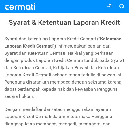
Syarat & Ketentuan Laporan Kredit
Syarat dan ketentuan Laporan Kredit Cermati (“
Ketentuan
Laporan Kredit Cermati
”) ini merupakan bagian dari
Syarat dan Ketentuan Cermati. Hal-hal yang berkaitan
dengan produk Laporan Kredit Cermati tunduk pada Syarat
dan Ketentuan Cermati, Kebijakan Privasi dan Ketentuan
Laporan Kredit Cermati sebagaimana tertulis di bawah ini.
Pengguna disarankan membaca dengan seksama karena
dapat berdampak kepada hak dan kewajiban Pengguna
secara hukum.
Dengan mendaftar dan/atau menggunakan layanan
Laporan Kredit Cermati dalam Situs, maka Pengguna
dianggap telah membaca, mengerti, memahami dan