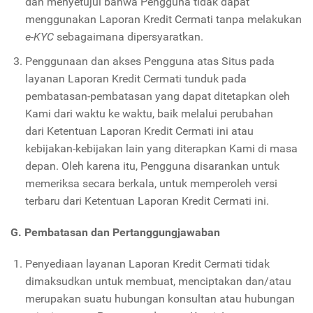
dan menyetujui bahwa Pengguna tidak dapat
menggunakan Laporan Kredit Cermati tanpa melakukan
e-KYC
sebagaimana dipersyaratkan.
Penggunaan dan akses Pengguna atas Situs pada
layanan Laporan Kredit Cermati tunduk pada
pembatasan-pembatasan yang dapat ditetapkan oleh
Kami dari waktu ke waktu, baik melalui perubahan
dari Ketentuan Laporan Kredit Cermati ini atau
kebijakan-kebijakan lain yang diterapkan Kami di masa
depan. Oleh karena itu, Pengguna disarankan untuk
memeriksa secara berkala, untuk memperoleh versi
terbaru dari Ketentuan Laporan Kredit Cermati ini.
G. Pembatasan dan Pertanggungjawaban
Penyediaan layanan Laporan Kredit Cermati tidak
dimaksudkan untuk membuat, menciptakan dan/atau
merupakan suatu hubungan konsultan atau hubungan