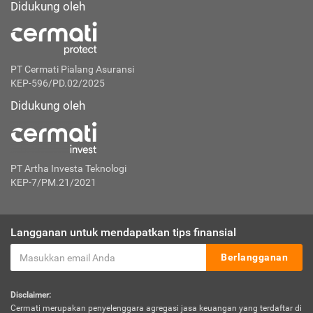
Didukung oleh
PT Cermati Pialang Asuransi
KEP-596/PD.02/2025
Didukung oleh
PT Artha Investa Teknologi
KEP-7/PM.21/2021
Langganan untuk mendapatkan tips finansial
Berlangganan
Disclaimer:
Cermati merupakan penyelenggara agregasi jasa keuangan yang terdaftar di