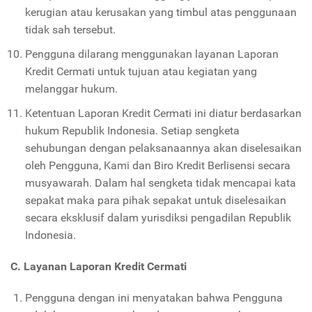
kerugian atau kerusakan yang timbul atas penggunaan
tidak sah tersebut.
Pengguna dilarang menggunakan layanan Laporan
Kredit Cermati untuk tujuan atau kegiatan yang
melanggar hukum.
Ketentuan Laporan Kredit Cermati ini diatur berdasarkan
hukum Republik Indonesia. Setiap sengketa
sehubungan dengan pelaksanaannya akan diselesaikan
oleh Pengguna, Kami dan Biro Kredit Berlisensi secara
musyawarah. Dalam hal sengketa tidak mencapai kata
sepakat maka para pihak sepakat untuk diselesaikan
secara eksklusif dalam yurisdiksi pengadilan Republik
Indonesia.
C. Layanan Laporan Kredit Cermati
Pengguna dengan ini menyatakan bahwa Pengguna