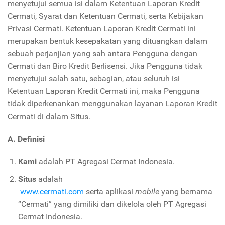
menyetujui semua isi dalam Ketentuan Laporan Kredit
Cermati, Syarat dan Ketentuan Cermati, serta Kebijakan
Privasi Cermati. Ketentuan Laporan Kredit Cermati ini
merupakan bentuk kesepakatan yang dituangkan dalam
sebuah perjanjian yang sah antara Pengguna dengan
Cermati dan Biro Kredit Berlisensi. Jika Pengguna tidak
menyetujui salah satu, sebagian, atau seluruh isi
Ketentuan Laporan Kredit Cermati ini, maka Pengguna
tidak diperkenankan menggunakan layanan Laporan Kredit
Cermati di dalam Situs.
A. Definisi
Kami
adalah PT Agregasi Cermat Indonesia.
Situs
adalah
www.cermati.com
serta aplikasi
mobile
yang bernama
“Cermati” yang dimiliki dan dikelola oleh PT Agregasi
Cermat Indonesia.