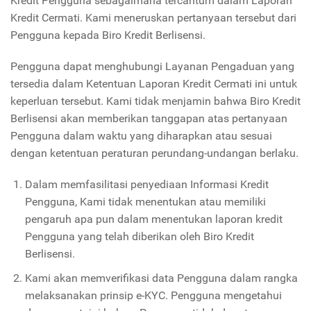
Kredit Pengguna sebagaimana tercantum dalam Laporan
Kredit Cermati. Kami meneruskan pertanyaan tersebut dari
Pengguna kepada Biro Kredit Berlisensi.
Pengguna dapat menghubungi Layanan Pengaduan yang
tersedia dalam Ketentuan Laporan Kredit Cermati ini untuk
keperluan tersebut. Kami tidak menjamin bahwa Biro Kredit
Berlisensi akan memberikan tanggapan atas pertanyaan
Pengguna dalam waktu yang diharapkan atau sesuai
dengan ketentuan peraturan perundang-undangan berlaku.
Dalam memfasilitasi penyediaan Informasi Kredit
Pengguna, Kami tidak menentukan atau memiliki
pengaruh apa pun dalam menentukan laporan kredit
Pengguna yang telah diberikan oleh Biro Kredit
Berlisensi.
Kami akan memverifikasi data Pengguna dalam rangka
melaksanakan prinsip e-KYC. Pengguna mengetahui