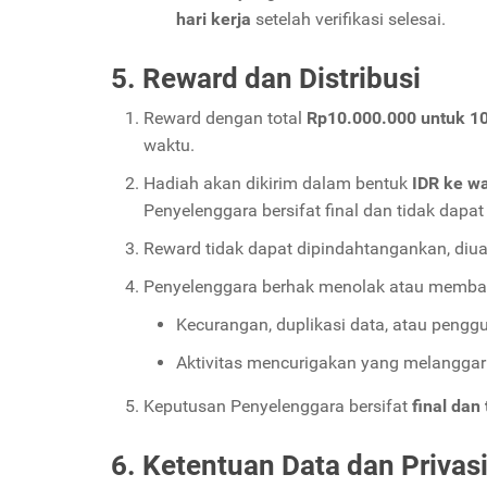
hari kerja
setelah verifikasi selesai.
5. Reward dan Distribusi
Reward dengan total
Rp10.000.000 untuk 1
waktu.
Hadiah akan dikirim dalam bentuk
IDR ke wa
Penyelenggara bersifat final dan tidak dapa
Reward tidak dapat dipindahtangankan, diua
Penyelenggara berhak menolak atau membata
Kecurangan, duplikasi data, atau penggu
Aktivitas mencurigakan yang melangga
Keputusan Penyelenggara bersifat
final dan
6. Ketentuan Data dan Privas