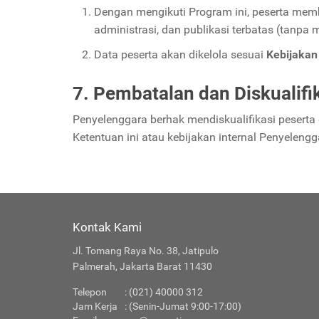
Dengan mengikuti Program ini, peserta memb
administrasi, dan publikasi terbatas (tanpa 
Data peserta akan dikelola sesuai
Kebijakan 
7. Pembatalan dan Diskualifi
Penyelenggara berhak mendiskualifikasi peserta
Ketentuan ini atau kebijakan internal Penyelengg
Kontak Kami
Jl. Tomang Raya No. 38, Jatipulo
Palmerah, Jakarta Barat 11430
Telepon
: (021) 40000 312
Jam Kerja
: (Senin-Jumat 9:00-17:00)