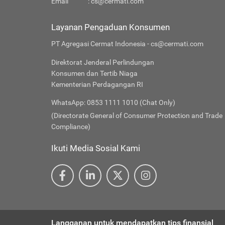
Email
:
cs@cermati.com
Layanan Pengaduan Konsumen
PT Agregasi Cermat Indonesia - cs@cermati.com
Direktorat Jenderal Perlindungan
Konsumen dan Tertib Niaga
Kementerian Perdagangan RI
WhatsApp: 0853 1111 1010 (Chat Only)
(Directorate General of Consumer Protection and Trade
Compliance)
Ikuti Media Sosial Kami
Langganan untuk mendapatkan tips finansial