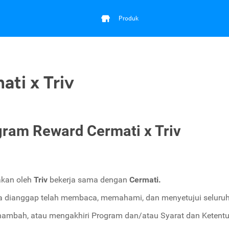
Produk
ti x Triv
gram Reward Cermati x Triv
kan oleh
Triv
bekerja sama dengan
Cermati.
ta dianggap telah membaca, memahami, dan menyetujui seluruh 
ambah, atau mengakhiri Program dan/atau Syarat dan Ketentu