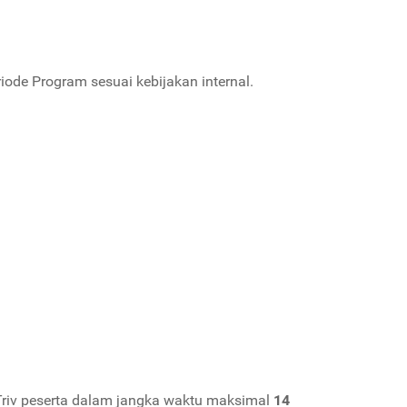
ode Program sesuai kebijakan internal.
 Triv peserta dalam jangka waktu maksimal
14