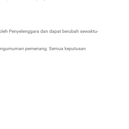
leh Penyelenggara dan dapat berubah sewaktu-
h pengumuman pemenang. Semua keputusan