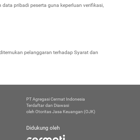
ta pribadi peserta guna keperluan verifikasi,
a ditemukan pelanggaran terhadap Syarat dan
PT Agregasi Cermat Indonesia
Terdaftar dan Diawasi
oleh Otoritas Jasa Keuangan (OJK)
Didukung oleh