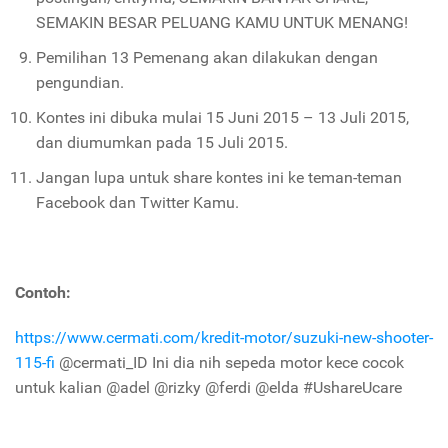
SEMAKIN BESAR PELUANG KAMU UNTUK MENANG!
Pemilihan 13 Pemenang akan dilakukan dengan
pengundian.
Kontes ini dibuka mulai 15 Juni 2015 – 13 Juli 2015,
dan diumumkan pada 15 Juli 2015.
Jangan lupa untuk share kontes ini ke teman-teman
Facebook dan Twitter Kamu.
Contoh:
https://www.cermati.com/kredit-motor/suzuki-new-shooter-
115-fi
@cermati_ID Ini dia nih sepeda motor kece cocok
untuk kalian @adel @rizky @ferdi @elda #UshareUcare