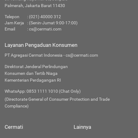
Palmerah, Jakarta Barat 11430
Telepon
:
(021) 40000 312
Jam Kerja
: (Senin-Jumat 9:00-17:00)
Email
:
cs@cermati.com
Layanan Pengaduan Konsumen
PT Agregasi Cermat Indonesia - cs@cermati.com
Direktorat Jenderal Perlindungan
Konsumen dan Tertib Niaga
Kementerian Perdagangan RI
WhatsApp: 0853 1111 1010 (Chat Only)
(Directorate General of Consumer Protection and Trade
Compliance)
Cermati
Lainnya