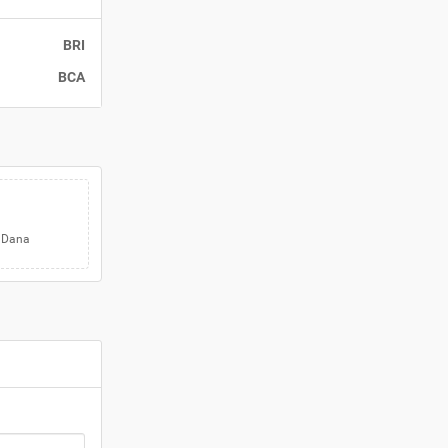
BRI
BCA
 Dana