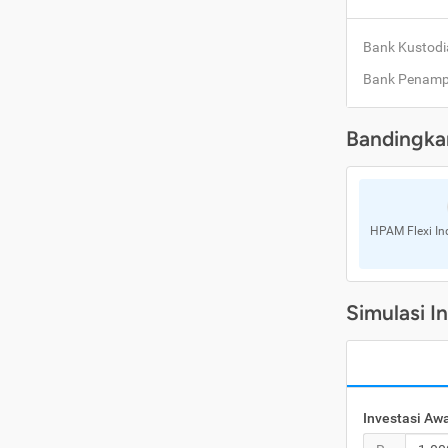
Bank Kustodi
Bank Penam
Bandingka
HPAM Flexi In
Simulasi I
Investasi Aw