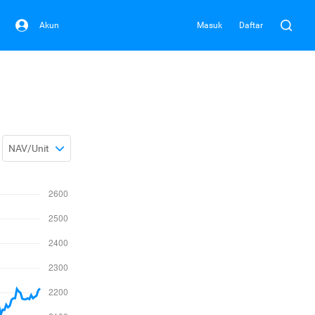
Akun
Masuk
Daftar
NAV/Unit