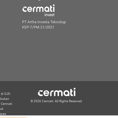
PT Artha Investa Teknologi
KEP-7/PM.21/2021
 di OJK.
n bukan
© 2026 Cermati. All Rights Reserved.
 Cermati
duk
jasa