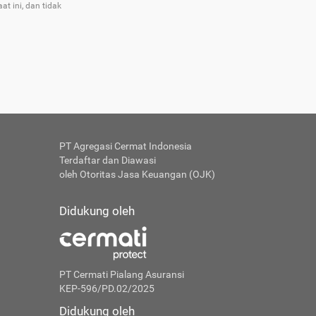
t ini, dan tidak
 A
a Dana
yang
PT Agregasi Cermat Indonesia
Terdaftar dan Diawasi
oleh Otoritas Jasa Keuangan (OJK)
Didukung oleh
PT Cermati Pialang Asuransi
KEP-596/PD.02/2025
Didukung oleh