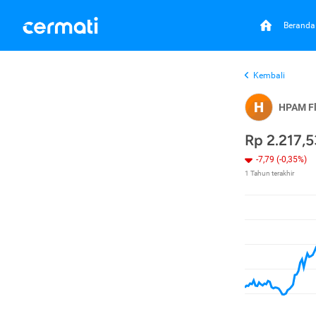
Beranda
Kembali
H
HPAM Fl
Rp 2.217,5
-7,79 (-0,35%)
1 Tahun terakhir