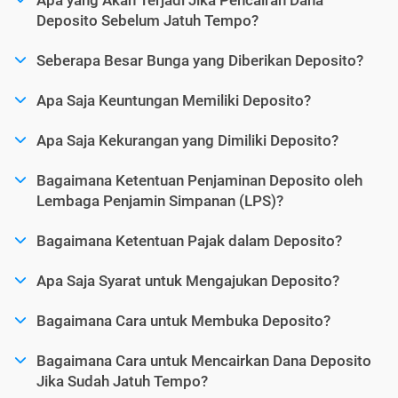
Deposito Sebelum Jatuh Tempo?
Seberapa Besar Bunga yang Diberikan Deposito?
Apa Saja Keuntungan Memiliki Deposito?
Apa Saja Kekurangan yang Dimiliki Deposito?
Bagaimana Ketentuan Penjaminan Deposito oleh
Lembaga Penjamin Simpanan (LPS)?
Bagaimana Ketentuan Pajak dalam Deposito?
Apa Saja Syarat untuk Mengajukan Deposito?
Bagaimana Cara untuk Membuka Deposito?
Bagaimana Cara untuk Mencairkan Dana Deposito
Jika Sudah Jatuh Tempo?