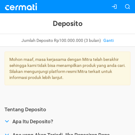
Deposito
Jumlah Deposito Rp100.000.000 (3 bulan)
Ganti
Mohon maaf, masa kerjasama dengan Mitra telah berakhir
sehingga kami tidak bisa menampilkan produk yang anda cari.
Silakan mengunjungi platform resmi Mitra terkait untuk
informasi produk lebih lanjut.
Tentang Deposito
Apa Itu Deposito?
Apa yang Akan Terjadi Jika Pencairan Dana