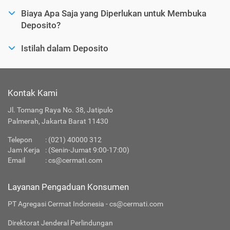
Biaya Apa Saja yang Diperlukan untuk Membuka
Deposito?
Istilah dalam Deposito
Kontak Kami
Jl. Tomang Raya No. 38, Jatipulo
Palmerah, Jakarta Barat 11430
Telepon
:
(021) 40000 312
Jam Kerja
: (Senin-Jumat 9:00-17:00)
Email
:
cs@cermati.com
Layanan Pengaduan Konsumen
PT Agregasi Cermat Indonesia - cs@cermati.com
Direktorat Jenderal Perlindungan