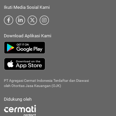
Ikuti Media Sosial Kami
Download Aplikasi Kami
PT Agregasi Cermat Indonesia
Terdaftar dan Diawasi
oleh Otoritas Jasa Keuangan (OJK)
Didukung oleh