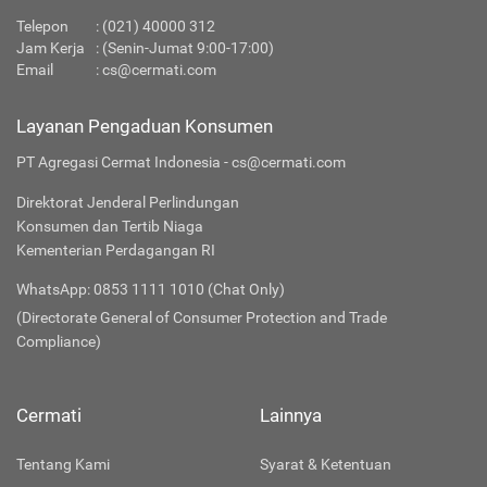
Telepon
:
(021) 40000 312
Jam Kerja
: (Senin-Jumat 9:00-17:00)
Email
:
cs@cermati.com
Layanan Pengaduan Konsumen
PT Agregasi Cermat Indonesia - cs@cermati.com
Direktorat Jenderal Perlindungan
Konsumen dan Tertib Niaga
Kementerian Perdagangan RI
WhatsApp: 0853 1111 1010 (Chat Only)
(Directorate General of Consumer Protection and Trade
Compliance)
Cermati
Lainnya
Tentang Kami
Syarat & Ketentuan