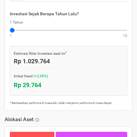
Investasi Sejak Berapa Tahun Lalu?
1 Tahun
1
10
*
Estimasi Nilai Investasi saat ini
Rp 1.029.764
Imbal Hasil
(+2,98%)
Rp 29.764
* Berdasarkan performa di masa lalu, tidak menjamin performa di masa depan.
Alokasi Aset