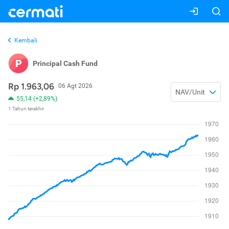
Kembali
P
Principal Cash Fund
Rp 1.963,06
06 Agt 2026
NAV/Unit
55,14 (+2,89%)
1 Tahun terakhir