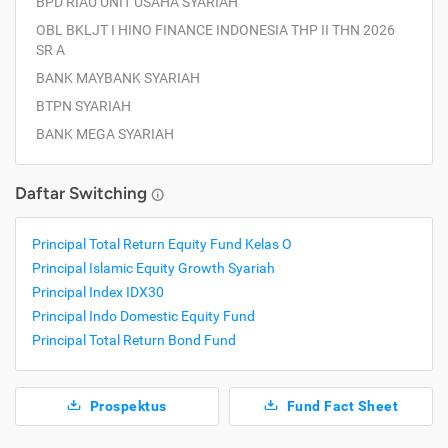
BPD RIAU UNIT USAHA SYARIAH
OBL BKLJT I HINO FINANCE INDONESIA THP II THN 2026
SR A
BANK MAYBANK SYARIAH
BTPN SYARIAH
BANK MEGA SYARIAH
Daftar Switching
Principal Total Return Equity Fund Kelas O
Principal Islamic Equity Growth Syariah
Principal Index IDX30
Principal Indo Domestic Equity Fund
Principal Total Return Bond Fund
Prospektus
Fund Fact Sheet