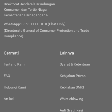
Direktorat Jenderal Perlindungan
Konsumen dan Tertib Niaga
Kementerian Perdagangan RI
WhatsApp: 0853 1111 1010 (Chat Only)
(Directorate General of Consumer Protection and Trade
Compliance)
Cermati
Lainnya
Tentang Kami
Syarat & Ketentuan
FAQ
Kebijakan Privasi
Hubungi Kami
Kebijakan SMKI
Artikel
Whistleblowing
Anti Gratifikasi