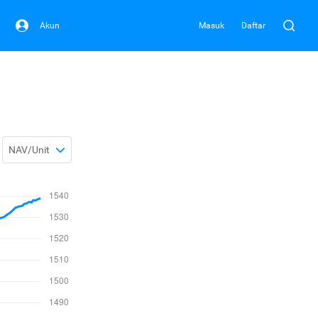
Akun
Masuk
Daftar
NAV/Unit