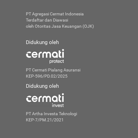
a Dana
yang
PT Agregasi Cermat Indonesia
Terdaftar dan Diawasi
oleh Otoritas Jasa Keuangan (OJK)
Didukung oleh
PT Cermati Pialang Asuransi
KEP-596/PD.02/2025
Didukung oleh
PT Artha Investa Teknologi
KEP-7/PM.21/2021