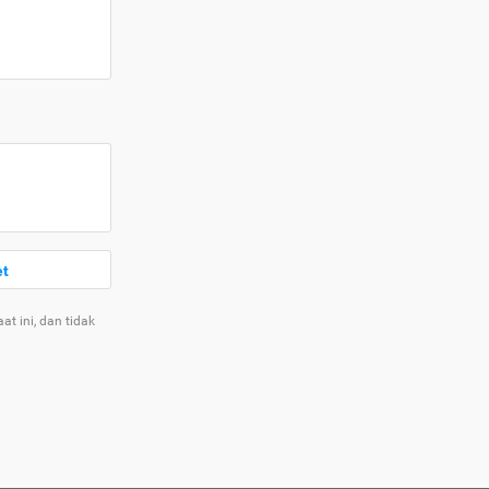
et
t ini, dan tidak