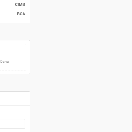
CIMB
BCA
 Dana