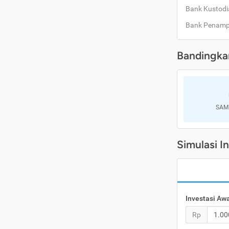
Bank Kustodi
Bank Penam
Bandingka
SAM
Simulasi I
Investasi Aw
Rp