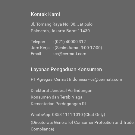
Ragam 
Kontak Kami
Apakah 
Jl. Tomang Raya No. 38, Jatipulo
Palmerah, Jakarta Barat 11430
Produk 
Telepon
: (021) 40000 312
Jam Kerja
: (Senin-Jumat 9:00-17:00)
Email
:
cs@cermati.com
Layanan Pengaduan Konsumen
PT Agregasi Cermat Indonesia - cs@cermati.com
Direktorat Jenderal Perlindungan
Konsumen dan Tertib Niaga
Kementerian Perdagangan RI
WhatsApp: 0853 1111 1010 (Chat Only)
(Directorate General of Consumer Protection and Trade
Compliance)