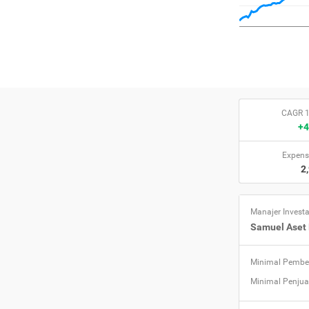
CAGR 1
+4
Expens
2
Manajer Investa
Samuel Aset
Minimal Pembe
Minimal Penjua