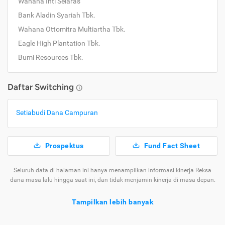
Wahana Inti Selaras
Bank Aladin Syariah Tbk.
Wahana Ottomitra Multiartha Tbk.
Eagle High Plantation Tbk.
Bumi Resources Tbk.
Daftar Switching
Setiabudi Dana Campuran
Prospektus
Fund Fact Sheet
Seluruh data di halaman ini hanya menampilkan informasi kinerja Reksa
dana masa lalu hingga saat ini, dan tidak menjamin kinerja di masa depan.
Tampilkan lebih banyak