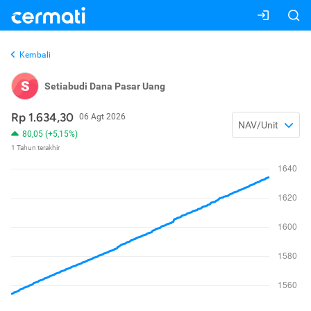
Kembali
S
Setiabudi Dana Pasar Uang
Rp 1.634,30
06 Agt 2026
NAV/Unit
80,05 (+5,15%)
1 Tahun terakhir