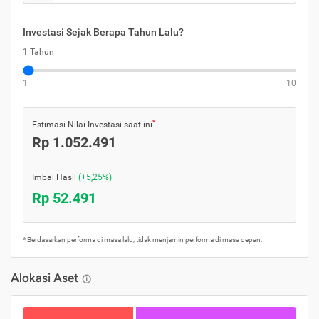
Investasi Sejak Berapa Tahun Lalu?
1 Tahun
1
10
*
Estimasi Nilai Investasi saat ini
Rp 1.052.491
Imbal Hasil
(+5,25%)
Rp 52.491
* Berdasarkan performa di masa lalu, tidak menjamin performa di masa depan.
Alokasi Aset