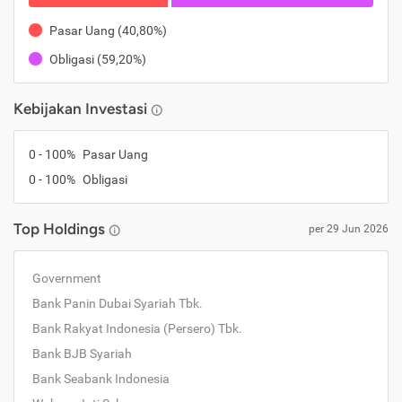
Pasar Uang
(
40,80%
)
Obligasi
(
59,20%
)
Kebijakan Investasi
0
-
100
%
Pasar Uang
0
-
100
%
Obligasi
Top Holdings
per
29 Jun 2026
Government
Bank Panin Dubai Syariah Tbk.
Bank Rakyat Indonesia (Persero) Tbk.
Bank BJB Syariah
Bank Seabank Indonesia