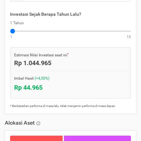
Investasi Sejak Berapa Tahun Lalu?
1 Tahun
1
10
*
Estimasi Nilai Investasi saat ini
Rp 1.044.965
Imbal Hasil
(+4,50%)
Rp 44.965
* Berdasarkan performa di masa lalu, tidak menjamin performa di masa depan.
Alokasi Aset