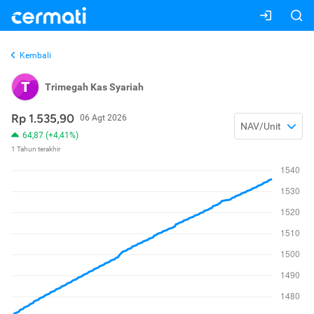
Kembali
T
Trimegah Kas Syariah
Rp 1.535,90
06 Agt 2026
NAV/Unit
64,87 (+4,41%)
1 Tahun terakhir