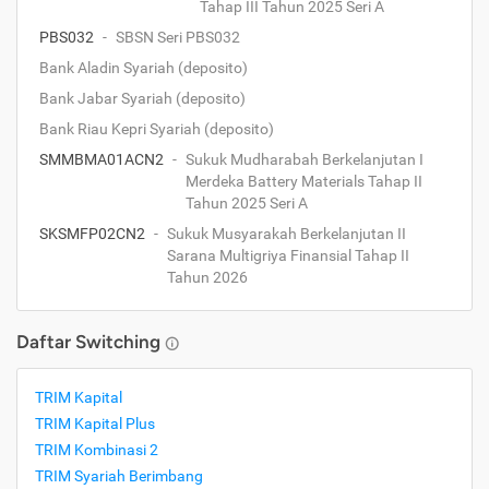
Tahap III Tahun 2025 Seri A
PBS032
-
SBSN Seri PBS032
Bank Aladin Syariah (deposito)
Bank Jabar Syariah (deposito)
Bank Riau Kepri Syariah (deposito)
SMMBMA01ACN2
-
Sukuk Mudharabah Berkelanjutan I
Merdeka Battery Materials Tahap II
Tahun 2025 Seri A
SKSMFP02CN2
-
Sukuk Musyarakah Berkelanjutan II
Sarana Multigriya Finansial Tahap II
Tahun 2026
Daftar Switching
TRIM Kapital
TRIM Kapital Plus
TRIM Kombinasi 2
TRIM Syariah Berimbang