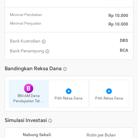
Minimal Pembelian
Rp 10.000
Minimal Penjualan
Rp 10.000
DBS
Bank Kustodian
BCA
Bank Penampung
Bandingkan
Reksa Dana
B
BNI-AM Dana
Pilih
Reksa Dana
Pilih
Reksa Dana
Pendapatan Tetap
Syariah Ardhani
Simulasi Investasi
Nabung Sekali
Rutin per Bulan