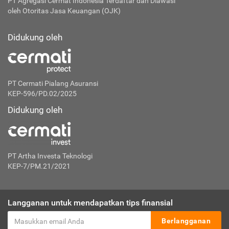
PT Agregasi Cermat Indonesia
Terdaftar dan Diawasi
oleh Otoritas Jasa Keuangan (OJK)
Didukung oleh
PT Cermati Pialang Asuransi
KEP-596/PD.02/2025
Didukung oleh
PT Artha Investa Teknologi
KEP-7/PM.21/2021
Langganan untuk mendapatkan tips finansial
Berlangganan