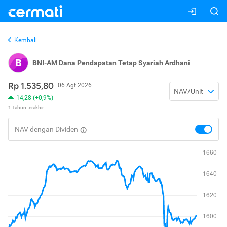
Kembali
B
BNI-AM Dana Pendapatan Tetap Syariah Ardhani
Rp 1.535,80
06 Agt 2026
NAV/Unit
14,28 (+0,9%)
1 Tahun terakhir
NAV dengan Dividen
toggle
nav