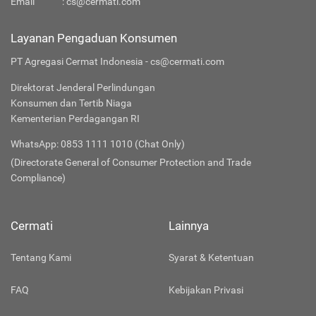
Email
:
cs@cermati.com
Layanan Pengaduan Konsumen
PT Agregasi Cermat Indonesia - cs@cermati.com
Direktorat Jenderal Perlindungan
Konsumen dan Tertib Niaga
Kementerian Perdagangan RI
WhatsApp: 0853 1111 1010 (Chat Only)
(Directorate General of Consumer Protection and Trade
Compliance)
Cermati
Lainnya
Tentang Kami
Syarat & Ketentuan
FAQ
Kebijakan Privasi