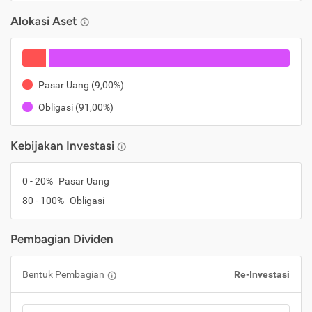
Alokasi Aset
Pasar Uang
(
9,00%
)
Obligasi
(
91,00%
)
Kebijakan Investasi
0
-
20
%
Pasar Uang
80
-
100
%
Obligasi
Pembagian Dividen
Bentuk Pembagian
Re-Investasi