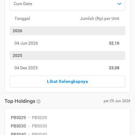
Cum Date
Tanggal
Jumlah (Rp) per Unit
2026
04 Jun 2026
32,16
2025
04 Des 2025
33,08
Lihat Selengkapnya
Top Holdings
per
29 Jun 2026
PBS029
-
PBS029
PBS030
-
PBS030
PBS040
-
PBS040