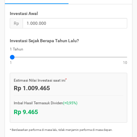
Investasi Awal
Rp
Investasi Sejak Berapa Tahun Lalu?
1 Tahun
1
10
*
Estimasi Nilai Investasi saat ini
Rp 1.009.465
Imbal Hasil
Termasuk Dividen
(+0,95%)
Rp 9.465
* Berdasarkan performa di masa lalu, tidak menjamin performa di masa depan.