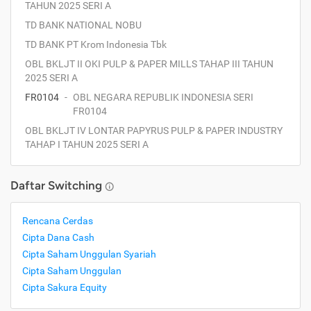
TAHUN 2025 SERI A
TD BANK NATIONAL NOBU
TD BANK PT Krom Indonesia Tbk
OBL BKLJT II OKI PULP & PAPER MILLS TAHAP III TAHUN
2025 SERI A
FR0104
-
OBL NEGARA REPUBLIK INDONESIA SERI
FR0104
OBL BKLJT IV LONTAR PAPYRUS PULP & PAPER INDUSTRY
TAHAP I TAHUN 2025 SERI A
Daftar Switching
Rencana Cerdas
Cipta Dana Cash
Cipta Saham Unggulan Syariah
Cipta Saham Unggulan
Cipta Sakura Equity