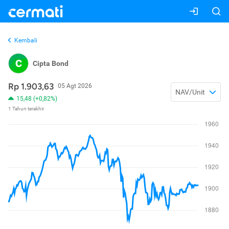
Kembali
C
Cipta Bond
Rp 1.903,63
05 Agt 2026
NAV/Unit
15,48 (+0,82%)
1 Tahun terakhir