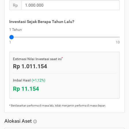
Rp
Investasi Sejak Berapa Tahun Lalu?
1 Tahun
1
10
*
Estimasi Nilai Investasi saat ini
Rp 1.011.154
Imbal Hasil
(+1,12%)
Rp 11.154
* Berdasarkan performa di masa lalu, tidak menjamin performa di masa depan.
Alokasi Aset