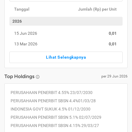
Tanggal
Jumlah (Rp) per Unit
2026
15 Jun 2026
0,01
13 Mar 2026
0,01
Lihat Selengkapnya
Top Holdings
per
29 Jun 2026
PERUSAHAAN PENERBIT 4.55% 23/07/2030
PERUSAHAAN PENERBIT SBSN 4.4%01/03/28
INDONESIA GOVT SUKUK 4.5% 01/12/2030
PERUSAHAAN PENERBIT SBSN 5.1% 02/07/2029
PERUSAHAAN PENERBIT SBSN 4.15% 29/03/27