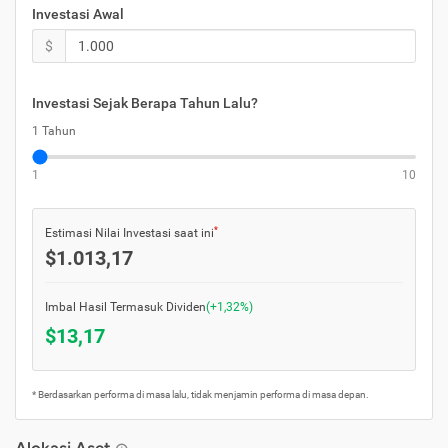
Investasi Awal
$
Investasi Sejak Berapa Tahun Lalu?
1 Tahun
1
10
*
Estimasi Nilai Investasi saat ini
$1.013,17
Imbal Hasil
Termasuk Dividen
(+1,32%)
$13,17
* Berdasarkan performa di masa lalu, tidak menjamin performa di masa depan.