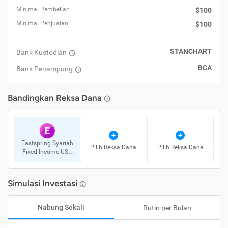
Minimal Pembelian
$100
Minimal Penjualan
$100
STANCHART
Bank Kustodian
BCA
Bank Penampung
Bandingkan
Reksa Dana
E
Eastspring Syariah
Pilih
Reksa Dana
Pilih
Reksa Dana
Fixed Income USD
Kelas A
Simulasi Investasi
Nabung Sekali
Rutin per Bulan