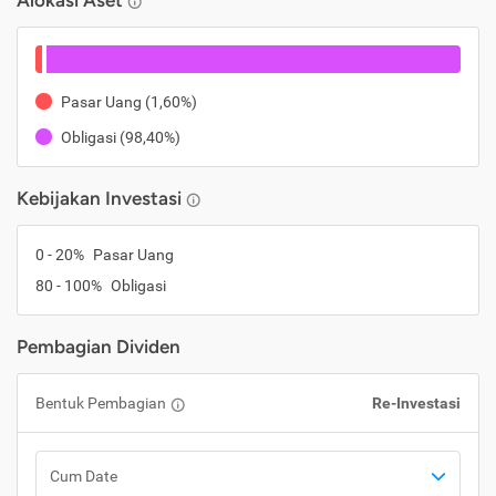
Alokasi Aset
Pasar Uang
(
1,60%
)
Obligasi
(
98,40%
)
Kebijakan Investasi
0
-
20
%
Pasar Uang
80
-
100
%
Obligasi
Pembagian Dividen
Bentuk Pembagian
Re-Investasi
Cum Date