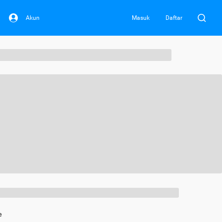
Akun
Masuk
Daftar
e