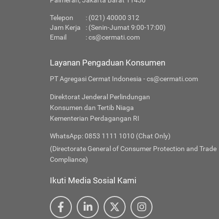
Palmerah, Jakarta Barat 11430
Telepon
: (021) 40000 312
Jam Kerja
: (Senin-Jumat 9:00-17:00)
Email
:
cs@cermati.com
Layanan Pengaduan Konsumen
PT Agregasi Cermat Indonesia - cs@cermati.com
Direktorat Jenderal Perlindungan
Konsumen dan Tertib Niaga
Kementerian Perdagangan RI
WhatsApp: 0853 1111 1010 (Chat Only)
(Directorate General of Consumer Protection and Trade
Compliance)
Ikuti Media Sosial Kami