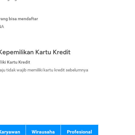
yang bisa mendaftar
NA
Kepemilikan Kartu Kredit
iki Kartu Kredit
aju tidak wajib memiliki kartu kredit sebelumnya
Karyawan
Wirausaha
Profesional