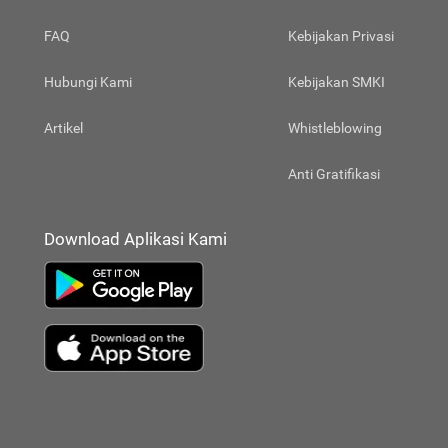
FAQ
Kebijakan Privasi
Hubungi Kami
Kebijakan SMKI
Artikel
Whistleblowing
Anti Gratifikasi
Download Aplikasi Kami