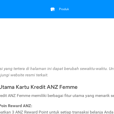
Produk
si yang tertera di halaman ini dapat berubah sewaktu-waktu. Un
ungi website resmi terkait.
 Utama Kartu Kredit ANZ Femme
redit ANZ Femme memiliki berbagai fitur utama yang menarik se
Poin Reward ANZ:
atkan 3 ANZ Reward Point untuk setiap transaksi belanja Anda 