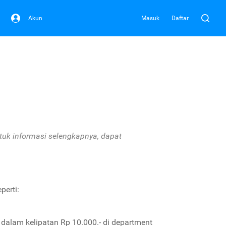
Akun
Masuk
Daftar
tuk informasi selengkapnya, dapat
perti:
dalam kelipatan Rp 10.000.- di department