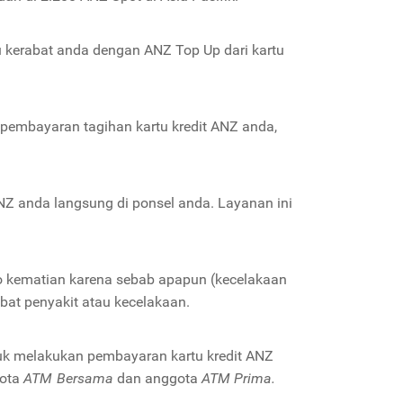
u kerabat anda dengan ANZ Top Up dari kartu
pembayaran tagihan kartu kredit ANZ anda,
NZ anda langsung di ponsel anda. Layanan ini
iko kematian karena sebab apapun (kecelakaan
bat penyakit atau kecelakaan.
tuk melakukan pembayaran kartu kredit ANZ
gota
ATM Bersama
dan anggota
ATM Prima.