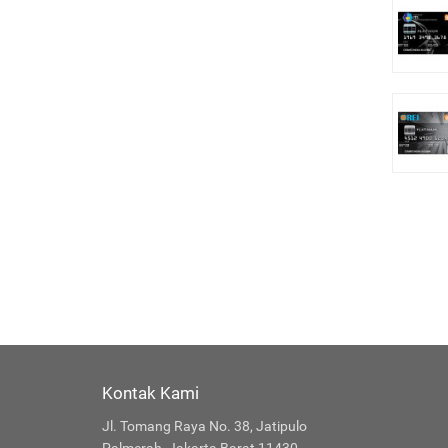
Kontak Kami
Jl. Tomang Raya No. 38, Jatipulo