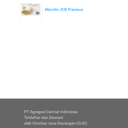
Mandiri JCB Precious
PT Agregasi Cermat Indonesia
Terdaftar dan Diawasi
oleh Otoritas Jasa Keuangan (OJK)