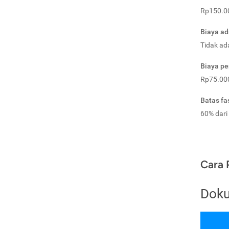
Rp150.00
Biaya ad
Tidak ad
Biaya pe
Rp75.000
Batas fas
60% dari 
Cara 
Doku