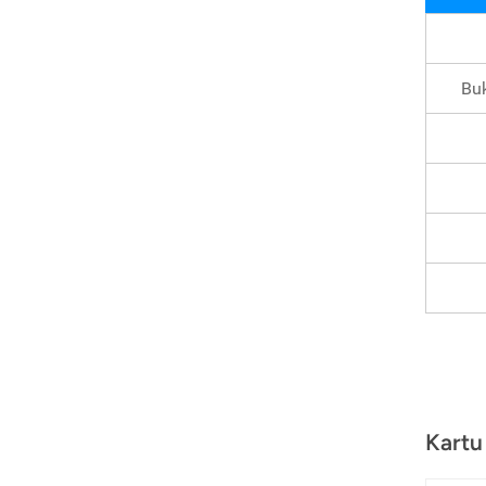
Buk
Kartu