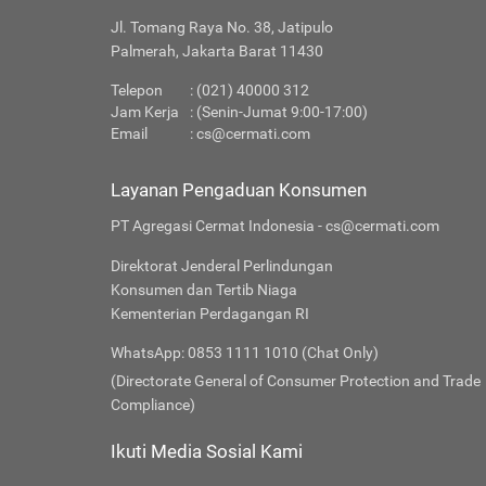
Jl. Tomang Raya No. 38, Jatipulo
Palmerah, Jakarta Barat 11430
Telepon
: (021) 40000 312
Jam Kerja
: (Senin-Jumat 9:00-17:00)
Email
:
cs@cermati.com
Layanan Pengaduan Konsumen
PT Agregasi Cermat Indonesia - cs@cermati.com
Direktorat Jenderal Perlindungan
Konsumen dan Tertib Niaga
Kementerian Perdagangan RI
WhatsApp: 0853 1111 1010 (Chat Only)
(Directorate General of Consumer Protection and Trade
Compliance)
Ikuti Media Sosial Kami