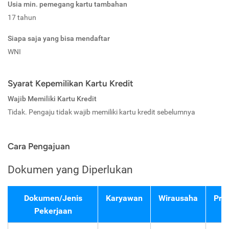
Usia min. pemegang kartu tambahan
17 tahun
Siapa saja yang bisa mendaftar
WNI
Syarat Kepemilikan Kartu Kredit
Wajib Memiliki Kartu Kredit
Tidak. Pengaju tidak wajib memiliki kartu kredit sebelumnya
Cara Pengajuan
Dokumen yang Diperlukan
Dokumen/Jenis
Karyawan
Wirausaha
Pro
Pekerjaan