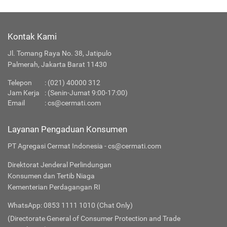
Kontak Kami
Jl. Tomang Raya No. 38, Jatipulo
Palmerah, Jakarta Barat 11430
Telepon
: (021) 40000 312
Jam Kerja
: (Senin-Jumat 9:00-17:00)
Email
:
cs@cermati.com
Layanan Pengaduan Konsumen
PT Agregasi Cermat Indonesia - cs@cermati.com
Direktorat Jenderal Perlindungan
Konsumen dan Tertib Niaga
Kementerian Perdagangan RI
WhatsApp: 0853 1111 1010 (Chat Only)
(Directorate General of Consumer Protection and Trade