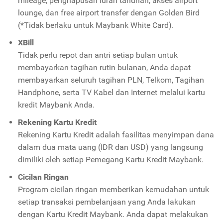
mileage, penghapusan iuran tahunan, akses airport
lounge, dan free airport transfer dengan Golden Bird
(*Tidak berlaku untuk Maybank White Card).
XBill
Tidak perlu repot dan antri setiap bulan untuk
membayarkan tagihan rutin bulanan, Anda dapat
membayarkan seluruh tagihan PLN, Telkom, Tagihan
Handphone, serta TV Kabel dan Internet melalui kartu
kredit Maybank Anda.
Rekening Kartu Kredit
Rekening Kartu Kredit adalah fasilitas menyimpan dana
dalam dua mata uang (IDR dan USD) yang langsung
dimiliki oleh setiap Pemegang Kartu Kredit Maybank.
Cicilan Ringan
Program cicilan ringan memberikan kemudahan untuk
setiap transaksi pembelanjaan yang Anda lakukan
dengan Kartu Kredit Maybank. Anda dapat melakukan