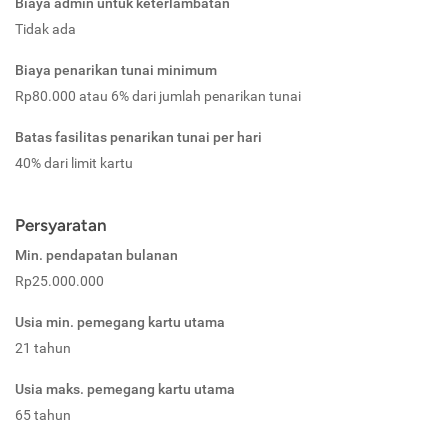
Biaya admin untuk keterlambatan
Tidak ada
Biaya penarikan tunai minimum
Rp80.000 atau 6% dari jumlah penarikan tunai
Batas fasilitas penarikan tunai per hari
40% dari limit kartu
Persyaratan
Min. pendapatan bulanan
Rp25.000.000
Usia min. pemegang kartu utama
21 tahun
Usia maks. pemegang kartu utama
65 tahun