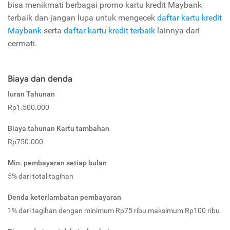
bisa menikmati berbagai promo kartu kredit Maybank
terbaik dan jangan lupa untuk mengecek
daftar kartu kredit
Maybank
serta
daftar kartu kredit terbaik
lainnya dari
cermati.
Biaya dan denda
Iuran Tahunan
Rp1.500.000
Biaya tahunan Kartu tambahan
Rp750.000
Min. pembayaran setiap bulan
5% dari total tagihan
Denda keterlambatan pembayaran
1% dari tagihan dengan minimum Rp75 ribu maksimum Rp100 ribu