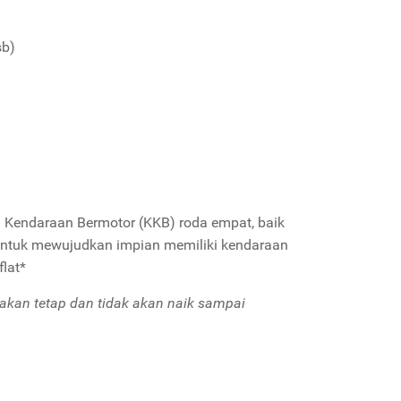
sb)
 Kendaraan Bermotor (KKB) roda empat, baik
ntuk mewujudkan impian memiliki kendaraan
lat*
akan tetap dan tidak akan naik sampai