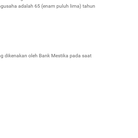
ngusaha adalah 65 (enam puluh lima) tahun
ng dikenakan oleh Bank Mestika pada saat