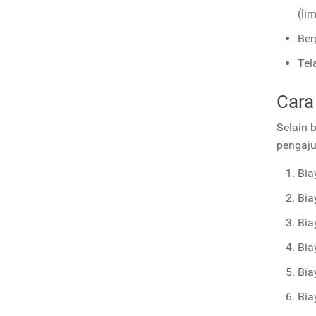
(li
Ber
Tel
Cara
Selain 
pengajua
Bia
Bia
Bia
Bia
Bia
Bia