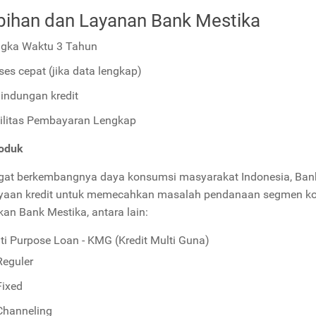
bihan dan Layanan Bank Mestika
gka Waktu 3 Tahun
ses cepat (jika data lengkap)
lindungan kredit
ilitas Pembayaran Lengkap
roduk
at berkembangnya daya konsumsi masyarakat Indonesia, Ban
aan kredit untuk memecahkan masalah pendanaan segmen kon
kan Bank Mestika, antara lain:
ti Purpose Loan - KMG (Kredit Multi Guna)
Reguler
Fixed
Channeling