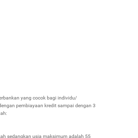
erbankan yang cocok bagi individu/
dengan pembiayaan kredit sampai dengan 3
lah:
ikah sedangkan usia maksimum adalah 55