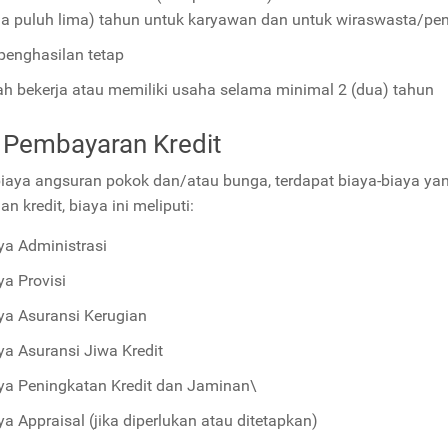
ma puluh lima) tahun untuk karyawan dan untuk wiraswasta/pe
penghasilan tetap
ah bekerja atau memiliki usaha selama minimal 2 (dua) tahun
 Pembayaran Kredit
biaya angsuran pokok dan/atau bunga, terdapat biaya-biaya ya
n kredit, biaya ini meliputi:
ya Administrasi
ya Provisi
ya Asuransi Kerugian
ya Asuransi Jiwa Kredit
ya Peningkatan Kredit dan Jaminan\
ya Appraisal (jika diperlukan atau ditetapkan)