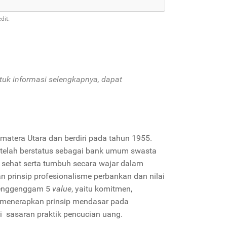
dit.
tuk informasi selengkapnya, dapat
atera Utara dan berdiri pada tahun 1955.
, telah berstatus sebagai bank umum swasta
g sehat serta tumbuh secara wajar dalam
prinsip profesionalisme perbankan dan nilai
 menggenggam 5
value
, yaitu komitmen,
a menerapkan prinsip mendasar pada
ri sasaran praktik pencucian uang.