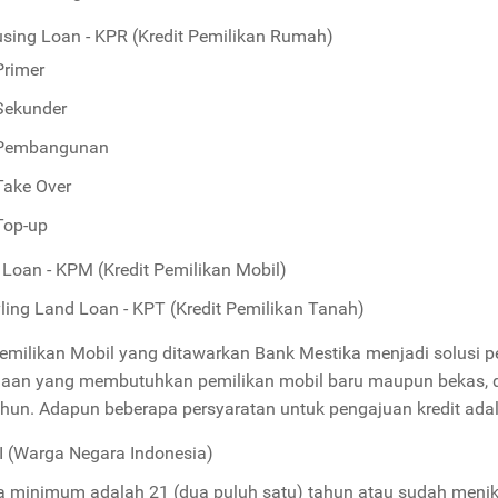
sing Loan - KPR (Kredit Pemilikan Rumah)
Primer
Sekunder
Pembangunan
Take Over
Top-up
 Loan - KPM (Kredit Pemilikan Mobil)
ling Land Loan - KPT (Kredit Pemilikan Tanah)
Pemilikan Mobil yang ditawarkan Bank Mestika menjadi solusi p
aan yang membutuhkan pemilikan mobil baru maupun bekas, 
tahun. Adapun beberapa persyaratan untuk pengajuan kredit ada
 (Warga Negara Indonesia)
a minimum adalah 21 (dua puluh satu) tahun atau sudah men