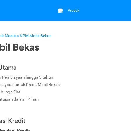
Produk
nk Mestika KPM Mobil Bekas
il Bekas
 Utama
r Pembiayaan hingga 3 tahun
iayaan untuk Kredit Mobil Bekas
 bunga Flat
etujuan dalam 14 hari
asi Kredit