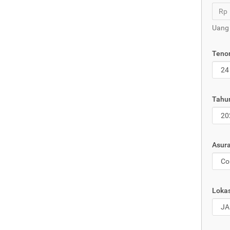
Rp
Uang
Tenor
Tahu
Asura
Lokas