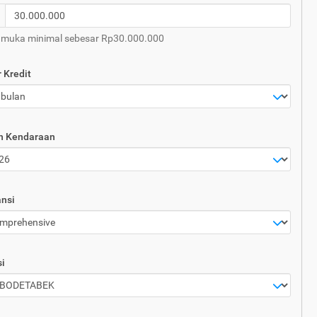
 muka minimal sebesar Rp30.000.000
 Kredit
n Kendaraan
nsi
i