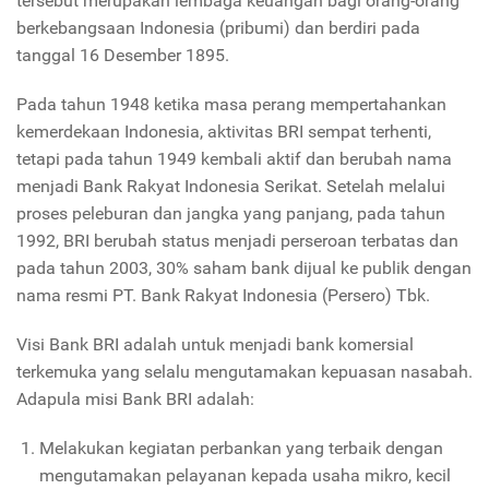
tersebut merupakan lembaga keuangan bagi orang-orang
berkebangsaan Indonesia (pribumi) dan berdiri pada
tanggal 16 Desember 1895.
Pada tahun 1948 ketika masa perang mempertahankan
kemerdekaan Indonesia, aktivitas BRI sempat terhenti,
tetapi pada tahun 1949 kembali aktif dan berubah nama
menjadi Bank Rakyat Indonesia Serikat. Setelah melalui
proses peleburan dan jangka yang panjang, pada tahun
1992, BRI berubah status menjadi perseroan terbatas dan
pada tahun 2003, 30% saham bank dijual ke publik dengan
nama resmi PT. Bank Rakyat Indonesia (Persero) Tbk.
Visi Bank BRI adalah untuk menjadi bank komersial
terkemuka yang selalu mengutamakan kepuasan nasabah.
Adapula misi Bank BRI adalah:
Melakukan kegiatan perbankan yang terbaik dengan
mengutamakan pelayanan kepada usaha mikro, kecil