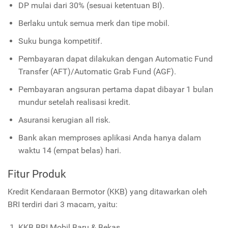
DP mulai dari 30% (sesuai ketentuan BI).
Berlaku untuk semua merk dan tipe mobil.
Suku bunga kompetitif.
Pembayaran dapat dilakukan dengan Automatic Fund
Transfer (AFT)/Automatic Grab Fund (AGF).
Pembayaran angsuran pertama dapat dibayar 1 bulan
mundur setelah realisasi kredit.
Asuransi kerugian all risk.
Bank akan memproses aplikasi Anda hanya dalam
waktu 14 (empat belas) hari.
Fitur Produk
Kredit Kendaraan Bermotor (KKB) yang ditawarkan oleh
BRI terdiri dari 3 macam, yaitu:
KKB BRI Mobil Baru & Bekas