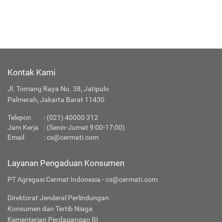
Kontak Kami
Jl. Tomang Raya No. 38, Jatipulo
Palmerah, Jakarta Barat 11430
Telepon
:
(021) 40000 312
Jam Kerja
: (Senin-Jumat 9:00-17:00)
Email
:
cs@cermati.com
Layanan Pengaduan Konsumen
PT Agregasi Cermat Indonesia - cs@cermati.com
Direktorat Jenderal Perlindungan
Konsumen dan Tertib Niaga
Kementerian Perdagangan RI