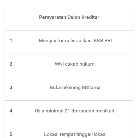
Persyaratan Calon Kreditur
1
Mengisi formulir aplikasi KKB BRI
2
WNI cakap hukum.
3
Buka rekening BRItama
4
Usia minimal 21 thn/sudah menikah.
5
Lokasi tempat tinggal/lokasi