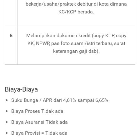
bekerja/usaha/praktek debitur di kota dimana
KC/KCP berada.
6
Melampirkan dokumen kredit (copy KTP, copy
KK, NPWP, pas foto suami/istri terbaru, surat
keterangan gaji dsb).
Biaya-Biaya
Suku Bunga / APR dari 4,61% sampai 6,65%
Biaya Proses Tidak ada
Biaya Asuransi Tidak ada
Biaya Provisi = Tidak ada