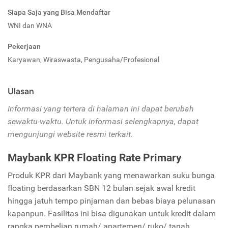
Siapa Saja yang Bisa Mendaftar
WNI dan WNA
Pekerjaan
Karyawan, Wiraswasta, Pengusaha/Profesional
Ulasan
Informasi yang tertera di halaman ini dapat berubah
sewaktu-waktu. Untuk informasi selengkapnya, dapat
mengunjungi website resmi terkait.
Maybank KPR Floating Rate Primary
Produk KPR dari Maybank yang menawarkan suku bunga
floating berdasarkan SBN 12 bulan sejak awal kredit
hingga jatuh tempo pinjaman dan bebas biaya pelunasan
kapanpun. Fasilitas ini bisa digunakan untuk kredit dalam
rangka pembelian rumah/ apartemen/ ruko/ tanah,