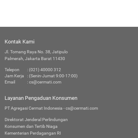
Kontak Kami
Jl. Tomang Raya No. 38, Jatipulo
Palmerah, Jakarta Barat 11430
Telepon
:
(021) 40000 312
Jam Kerja
: (Senin-Jumat 9:00-17:00)
Email
:
cs@cermati.com
Layanan Pengaduan Konsumen
PT Agregasi Cermat Indonesia - cs@cermati.com
Direktorat Jenderal Perlindungan
Konsumen dan Tertib Niaga
Kementerian Perdagangan RI