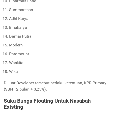
Sinarmas Land
Summarecon
Adhi Karya
Binakarya
Damai Putra
Modern
Paramount
Waskita
Wika
Di luar Developer tersebut berlaku ketentuan, KPR Primary
(SBN 12 bulan + 3,25%).
Suku Bunga Floating Untuk Nasabah
Existing