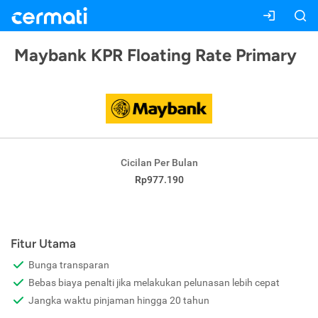
Maybank KPR Floating Rate Primary
Cicilan Per Bulan
Rp977.190
Fitur Utama
Bunga transparan
Bebas biaya penalti jika melakukan pelunasan lebih cepat
Jangka waktu pinjaman hingga 20 tahun