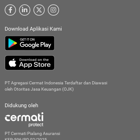
Download Aplikasi Kami
PT Agregasi Cermat Indonesia
Terdaftar dan Diawasi
oleh Otoritas Jasa Keuangan (OJK)
Didukung oleh
PT Cermati Pialang Asuransi
KEP-596/PD.02/2025