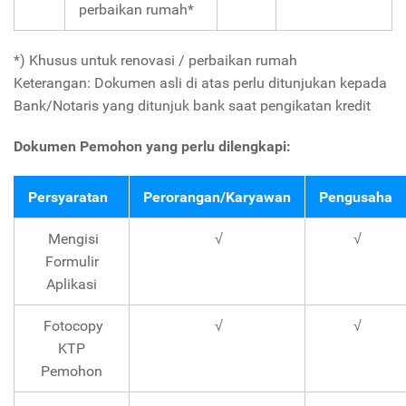
perbaikan rumah*
*) Khusus untuk renovasi / perbaikan rumah
Keterangan: Dokumen asli di atas perlu ditunjukan kepada
Bank/Notaris yang ditunjuk bank saat pengikatan kredit
Dokumen Pemohon yang perlu dilengkapi:
Persyaratan
Perorangan/Karyawan
Pengusaha
Mengisi
√
√
Formulir
Aplikasi
Fotocopy
√
√
KTP
Pemohon