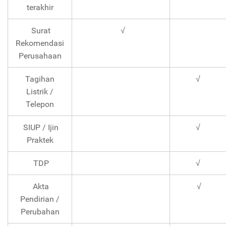
terakhir
Surat
√
Rekomendasi
Perusahaan
Tagihan
√
Listrik /
Telepon
SIUP / Ijin
√
Praktek
TDP
√
Akta
√
Pendirian /
Perubahan