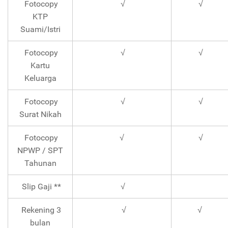
Fotocopy
√
√
KTP
Suami/Istri
Fotocopy
√
√
Kartu
Keluarga
Fotocopy
√
√
Surat Nikah
Fotocopy
√
√
NPWP / SPT
Tahunan
Slip Gaji **
√
Rekening 3
√
√
bulan