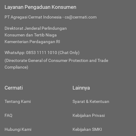
Layanan Pengaduan Konsumen
PT Agregasi Cermat Indonesia - cs@cermati.com
Direktorat Jenderal Perlindungan
Konsumen dan Tertib Niaga
Kementerian Perdagangan RI
WhatsApp: 0853 1111 1010 (Chat Only)
(Directorate General of Consumer Protection and Trade
Compliance)
Cermati
Lainnya
Tentang Kami
Syarat & Ketentuan
FAQ
Kebijakan Privasi
Hubungi Kami
Kebijakan SMKI