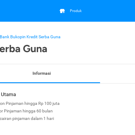
Produk
Bank Bukopin Kredit Serba Guna
Serba Guna
Informasi
r Utama
fon Pinjaman hingga Rp 100 juta
or Pinjaman hingga 60 bulan
cairan pinjaman dalam 1 hari