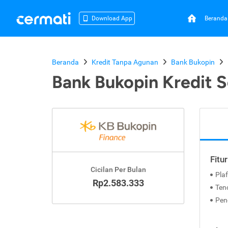
Beranda
Download App
Beranda
Kredit Tanpa Agunan
Bank Bukopin
Bank Bukopin Kredit 
Fitu
Cicilan Per Bulan
Pla
Rp2.583.333
Ten
Pen