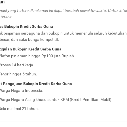
an
masi yang tertera di halaman ini dapat berubah sewaktu-waktu. Untuk in
terkait.
as Bukopin Kredit Serba Guna
k pinjaman serbaguna dari bukopin untuk memenuhi seluruh kebutuhan
besar, dan suku bunga kompetitif.
gulan Bukopin Kredit Serba Guna
Plafon pinjaman hingga Rp100 juta Rupiah.
Proses 14 hari kerja.
Tenor hingga 5 tahun.
t Pengajuan Bukopin Kredit Serba Guna
Warga Negara Indonesia.
Warga Negara Asing khusus untuk KPM (Kredit Pemilikan Mobil).
Usia minimal 21 tahun.