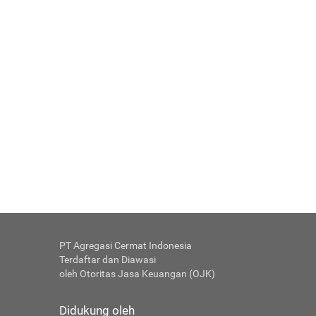
PT Agregasi Cermat Indonesia
Terdaftar dan Diawasi
oleh Otoritas Jasa Keuangan (OJK)
Didukung oleh