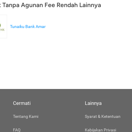
t Tanpa Agunan Fee Rendah Lainnya
Tunaiku Bank Amar
Cermati
Lainnya
Tentang Kami
Syarat & Ketentuan
FAQ
Kebijakan Privasi