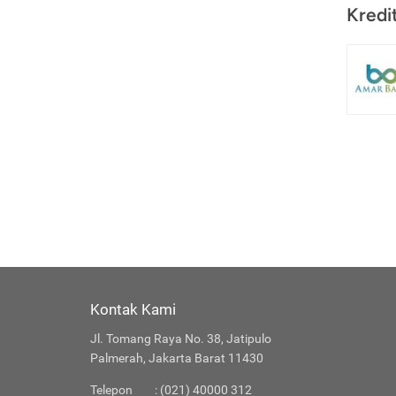
Kredi
Kontak Kami
Jl. Tomang Raya No. 38, Jatipulo
Palmerah, Jakarta Barat 11430
Telepon
: (021) 40000 312