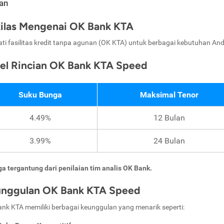
an
ilas Mengenai OK Bank KTA
ti fasilitas kredit tanpa agunan (OK KTA) untuk berbagai kebutuhan An
el Rincian OK Bank KTA Speed
Suku Bunga
Maksimal Tenor
4.49%
12 Bulan
3.99%
24 Bulan
a tergantung dari penilaian tim analis OK Bank.
nggulan OK Bank KTA Speed
nk KTA memiliki berbagai keunggulan yang menarik seperti: