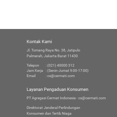
Kontak Kami
Jl. Tomang Raya No. 38, Jatipulo
Palmerah, Jakarta Barat 11430
Telepon
: (021) 40000 312
Jam Kerja
: (Senin-Jumat 9:00-17:00)
Email
:
cs@cermati.com
Layanan Pengaduan Konsumen
PT Agregasi Cermat Indonesia - cs@cermati.com
Direktorat Jenderal Perlindungan
Konsumen dan Tertib Niaga