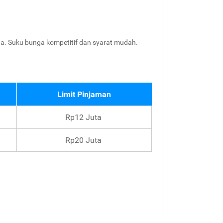
da. Suku bunga kompetitif dan syarat mudah.
Limit Pinjaman
Rp12 Juta
Rp20 Juta