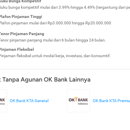
Suku Bunga Kompetitif
Suku bunga kompetitif mulai dari 3.99% hingga 4.49% (tergantung dari pe
Plafon Pinjaman Tinggi
Plafon pinjaman mulai dari Rp3.000.000 hingga Rp20.000.000
Tenor Pinjaman Panjang
Tenor pinjaman panjang mulai dari 6 bulan hingga 24 bulan.
Pinjaman Fleksibel
Pinjaman fleksibel untuk modal kerja, investasi, dan konsumtif.
t Tanpa Agunan OK Bank Lainnya
OK Bank KTA General
OK Bank KTA Premi