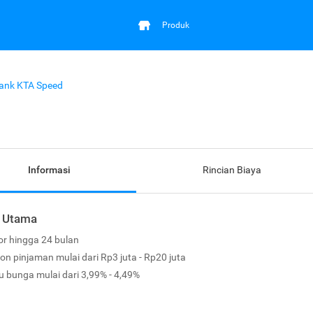
Produk
ank KTA Speed
Informasi
Rincian Biaya
r Utama
or hingga 24 bulan
on pinjaman mulai dari Rp3 juta - Rp20 juta
u bunga mulai dari 3,99% - 4,49%