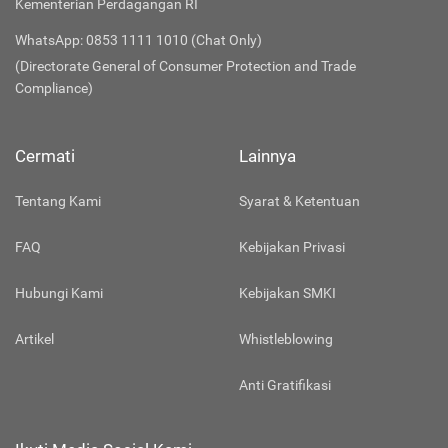
Kementerian Perdagangan RI
WhatsApp: 0853 1111 1010 (Chat Only)
(Directorate General of Consumer Protection and Trade
Compliance)
Cermati
Lainnya
Tentang Kami
Syarat & Ketentuan
FAQ
Kebijakan Privasi
Hubungi Kami
Kebijakan SMKI
Artikel
Whistleblowing
Anti Gratifikasi