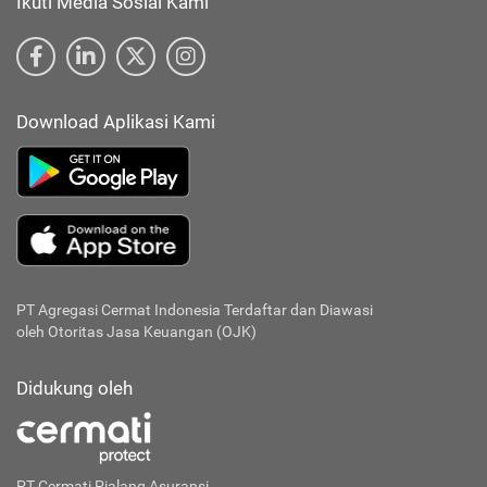
Ikuti Media Sosial Kami
Download Aplikasi Kami
PT Agregasi Cermat Indonesia
Terdaftar dan Diawasi
oleh Otoritas Jasa Keuangan (OJK)
Didukung oleh
PT Cermati Pialang Asuransi