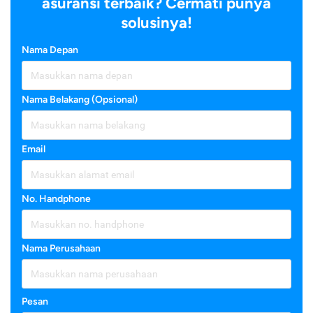
asuransi terbaik? Cermati punya
solusinya!
Nama Depan
Nama Belakang (Opsional)
Email
No. Handphone
Nama Perusahaan
Pesan