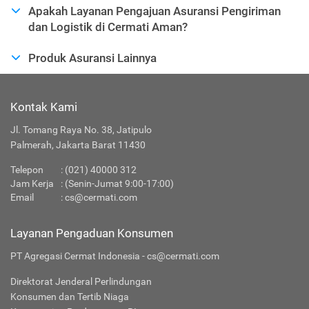
Apakah Layanan Pengajuan Asuransi Pengiriman
dan Logistik di Cermati Aman?
Produk Asuransi Lainnya
Kontak Kami
Jl. Tomang Raya No. 38, Jatipulo
Palmerah, Jakarta Barat 11430
Telepon
:
(021) 40000 312
Jam Kerja
: (Senin-Jumat 9:00-17:00)
Email
:
cs@cermati.com
Layanan Pengaduan Konsumen
PT Agregasi Cermat Indonesia - cs@cermati.com
Direktorat Jenderal Perlindungan
Konsumen dan Tertib Niaga