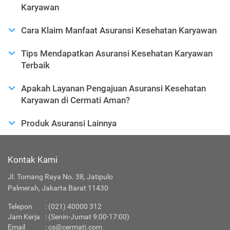
Karyawan
Cara Klaim Manfaat Asuransi Kesehatan Karyawan
Tips Mendapatkan Asuransi Kesehatan Karyawan
Terbaik
Apakah Layanan Pengajuan Asuransi Kesehatan
Karyawan di Cermati Aman?
Produk Asuransi Lainnya
Kontak Kami
Jl. Tomang Raya No. 38, Jatipulo
Palmerah, Jakarta Barat 11430
Telepon
:
(021) 40000 312
Jam Kerja
: (Senin-Jumat 9:00-17:00)
Email
:
cs@cermati.com