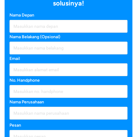
solusinya!
Nama Depan
Nama Belakang (Opsional)
Email
No. Handphone
Nama Perusahaan
Pesan