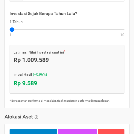
Investasi Sejak Berapa Tahun Lalu?
1 Tahun
1
10
*
Estimasi Nilai Investasi saat ini
Rp 1.009.589
Imbal Hasil
(+0,96%)
Rp 9.589
* Berdasarkan performa di masa lalu, tidak menjamin performa di masa depan.
Alokasi Aset