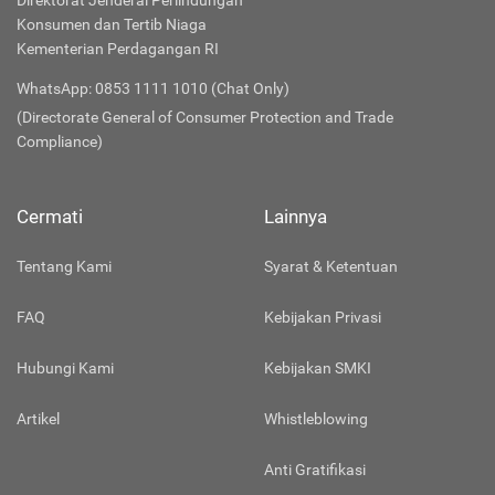
Direktorat Jenderal Perlindungan
Konsumen dan Tertib Niaga
Kementerian Perdagangan RI
WhatsApp: 0853 1111 1010 (Chat Only)
(Directorate General of Consumer Protection and Trade
Compliance)
Cermati
Lainnya
Tentang Kami
Syarat & Ketentuan
FAQ
Kebijakan Privasi
Hubungi Kami
Kebijakan SMKI
Artikel
Whistleblowing
Anti Gratifikasi