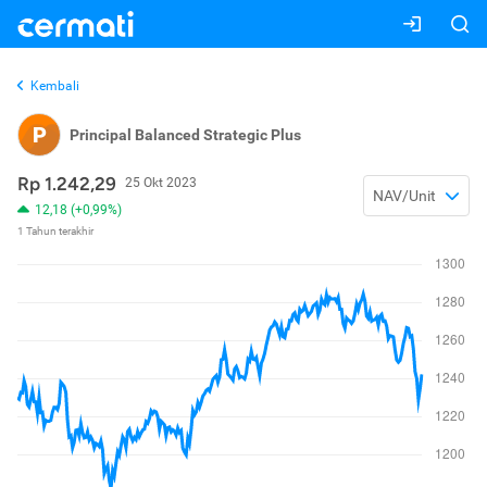
Kembali
P
Principal Balanced Strategic Plus
Rp 1.242,29
25 Okt 2023
NAV/Unit
12,18 (+0,99%)
1 Tahun terakhir