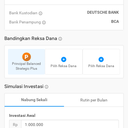
DEUTSCHE BANK
Bank Kustodian
BCA
Bank Penampung
Bandingkan
Reksa Dana
P
Principal Balanced
Pilih
Reksa Dana
Pilih
Reksa Dana
Strategic Plus
Simulasi Investasi
Nabung Sekali
Rutin per Bulan
Investasi Awal
Rp