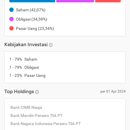
Saham
(
42,07%
)
Obligasi
(
34,59%
)
Pasar Uang
(
23,34%
)
Kebijakan Investasi
1
-
79
%
Saham
1
-
79
%
Obligasi
1
-
25
%
Pasar Uang
Top Holdings
per
01 Apr 2024
Bank CIMB Niaga
Bank Mandiri Persero Tbk PT
Bank Negara Indonesia Persero Tbk PT