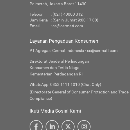
Palmerah, Jakarta Barat 11430
Telepon
: (021) 40000 312
Jam Kerja
: (Senin-Jumat 9:00-17:00)
Email
:
cs@cermati.com
Layanan Pengaduan Konsumen
PT Agregasi Cermat Indonesia - cs@cermati.com
Direktorat Jenderal Perlindungan
Konsumen dan Tertib Niaga
Kementerian Perdagangan RI
WhatsApp: 0853 1111 1010 (Chat Only)
(Directorate General of Consumer Protection and Trade
Compliance)
Ikuti Media Sosial Kami