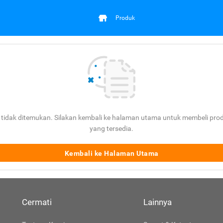
Produk
tidak ditemukan. Silakan kembali ke halaman utama untuk membeli prod
yang tersedia.
Kembali ke Halaman Utama
Cermati
Lainnya