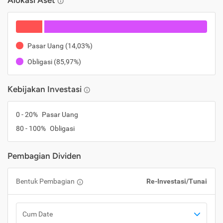
Alokasi Aset
Pasar Uang
(
14,03%
)
Obligasi
(
85,97%
)
Kebijakan Investasi
0
-
20
%
Pasar Uang
80
-
100
%
Obligasi
Pembagian Dividen
Bentuk Pembagian
Re-Investasi/Tunai
Cum Date