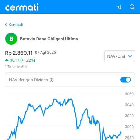
Kembali
B
Batavia Dana Obligasi Ultima
Rp 2.860,11
07 Agt 2026
NAV/Unit
36,17 (+1,22%)
1 Tahun terakhir
NAV dengan Dividen
toggle
nav