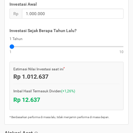
Investasi Awal
Rp
Investasi Sejak Berapa Tahun Lalu?
1 Tahun
1
10
*
Estimasi Nilai Investasi saat ini
Rp 1.012.637
Imbal Hasil
Termasuk Dividen
(+1,26%)
Rp 12.637
* Berdasarkan performa di masa lalu, tidak menjamin performa di masa depan.