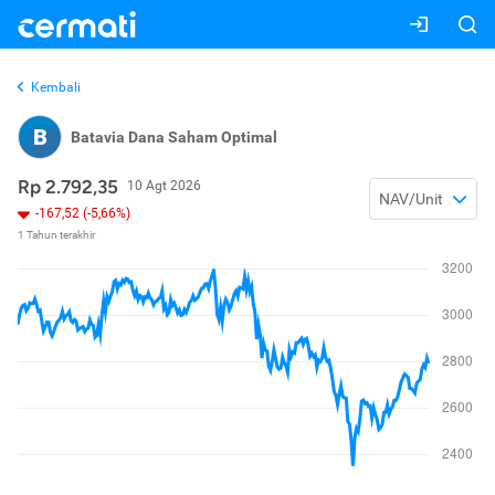
Kembali
B
Batavia Dana Saham Optimal
Rp 2.792,35
10 Agt 2026
NAV/Unit
-167,52 (-5,66%)
1 Tahun terakhir