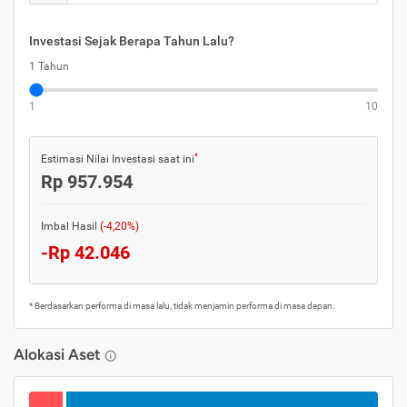
Investasi Sejak Berapa Tahun Lalu?
1 Tahun
1
10
*
Estimasi Nilai Investasi saat ini
Rp 957.954
Imbal Hasil
(-4,20%)
-Rp 42.046
* Berdasarkan performa di masa lalu, tidak menjamin performa di masa depan.
Alokasi Aset