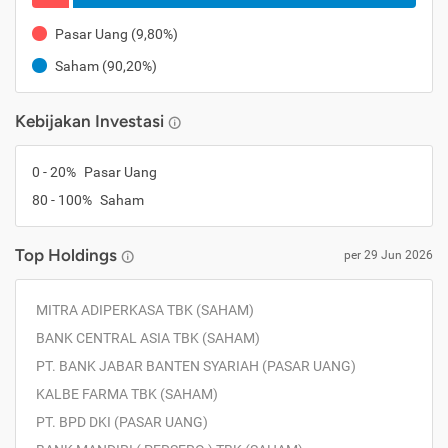
Pasar Uang
(
9,80%
)
Saham
(
90,20%
)
Kebijakan Investasi
0
-
20
%
Pasar Uang
80
-
100
%
Saham
Top Holdings
per
29 Jun 2026
MITRA ADIPERKASA TBK (SAHAM)
BANK CENTRAL ASIA TBK (SAHAM)
PT. BANK JABAR BANTEN SYARIAH (PASAR UANG)
KALBE FARMA TBK (SAHAM)
PT. BPD DKI (PASAR UANG)