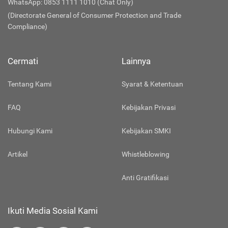
WhatsApp: 0853 1111 1010 (Chat Only)
(Directorate General of Consumer Protection and Trade
Compliance)
Cermati
Lainnya
Tentang Kami
Syarat & Ketentuan
FAQ
Kebijakan Privasi
Hubungi Kami
Kebijakan SMKI
Artikel
Whistleblowing
Anti Gratifikasi
Ikuti Media Sosial Kami