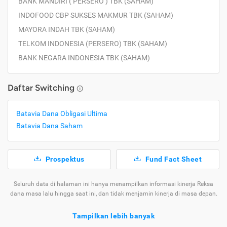
BANK MANDIRI ( PERSERO ) TBK (SAHAM)
INDOFOOD CBP SUKSES MAKMUR TBK (SAHAM)
MAYORA INDAH TBK (SAHAM)
TELKOM INDONESIA (PERSERO) TBK (SAHAM)
BANK NEGARA INDONESIA TBK (SAHAM)
Daftar Switching
Batavia Dana Obligasi Ultima
Batavia Dana Saham
Prospektus
Fund Fact Sheet
Seluruh data di halaman ini hanya menampilkan informasi kinerja Reksa
dana masa lalu hingga saat ini, dan tidak menjamin kinerja di masa depan.
Tampilkan lebih banyak