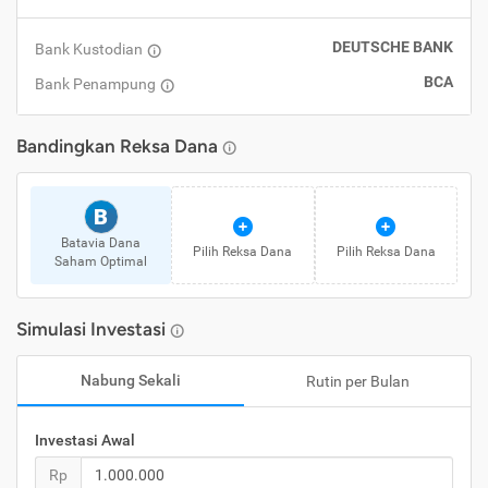
DEUTSCHE BANK
Bank Kustodian
BCA
Bank Penampung
Bandingkan
Reksa Dana
B
Batavia Dana
Pilih
Reksa Dana
Pilih
Reksa Dana
Saham Optimal
Simulasi Investasi
Nabung Sekali
Rutin per Bulan
Investasi Awal
Rp