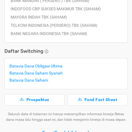
BANK MANDIRI ( PERSERO ) TBK (SAHAM)
INDOFOOD CBP SUKSES MAKMUR TBK (SAHAM)
MAYORA INDAH TBK (SAHAM)
TELKOM INDONESIA (PERSERO) TBK (SAHAM)
BANK NEGARA INDONESIA TBK (SAHAM)
Daftar Switching
Batavia Dana Obligasi Ultima
Batavia Dana Saham Syariah
Batavia Dana Saham
Prospektus
Fund Fact Sheet
Seluruh data di halaman ini hanya menampilkan informasi kinerja Reksa
dana masa lalu hingga saat ini, dan tidak menjamin kinerja di masa depan.