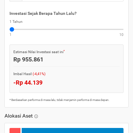
Investasi Sejak Berapa Tahun Lalu?
1 Tahun
1
10
*
Estimasi Nilai Investasi saat ini
Rp 955.861
Imbal Hasil
(-4,41%)
-Rp 44.139
* Berdasarkan performa di masa lalu, tidak menjamin performa di masa depan.
Alokasi Aset