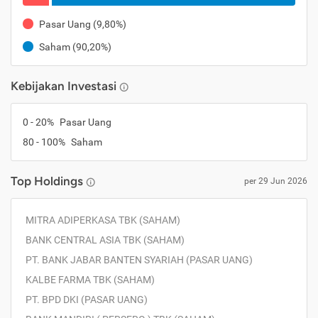
Pasar Uang
(
9,80%
)
Saham
(
90,20%
)
Kebijakan Investasi
0
-
20
%
Pasar Uang
80
-
100
%
Saham
Top Holdings
per
29 Jun 2026
MITRA ADIPERKASA TBK (SAHAM)
BANK CENTRAL ASIA TBK (SAHAM)
PT. BANK JABAR BANTEN SYARIAH (PASAR UANG)
KALBE FARMA TBK (SAHAM)
PT. BPD DKI (PASAR UANG)