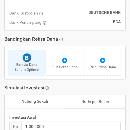
DEUTSCHE BANK
Bank Kustodian
BCA
Bank Penampung
Bandingkan
Reksa Dana
B
Batavia Dana
Pilih
Reksa Dana
Pilih
Reksa Dana
Saham Optimal
Simulasi Investasi
Nabung Sekali
Rutin per Bulan
Investasi Awal
Rp