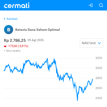
Kembali
B
Batavia Dana Saham Optimal
Rp 2.786,25
05 Agt 2026
NAV/Unit
-175,00 (-5,91%)
1 Tahun terakhir