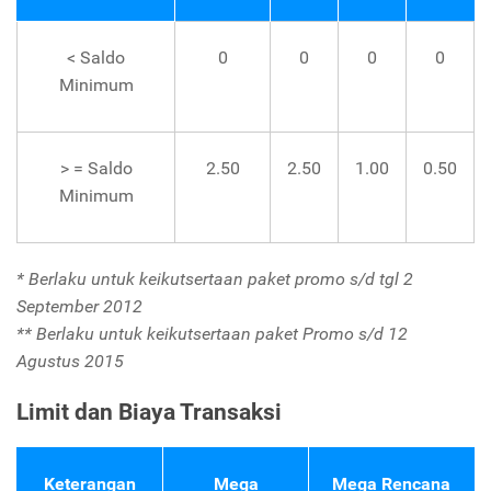
< Saldo
0
0
0
0
Minimum
> = Saldo
2.50
2.50
1.00
0.50
Minimum
* Berlaku untuk keikutsertaan paket promo s/d tgl 2
September 2012
** Berlaku untuk keikutsertaan paket Promo s/d 12
Agustus 2015
Limit dan Biaya Transaksi
Keterangan
Mega
Mega Rencana