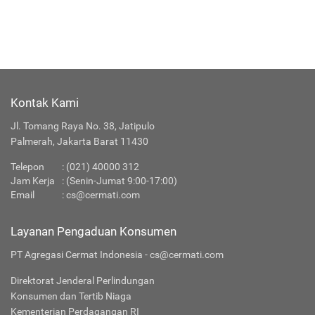
Kontak Kami
Jl. Tomang Raya No. 38, Jatipulo
Palmerah, Jakarta Barat 11430
Telepon
:
(021) 40000 312
Jam Kerja
: (Senin-Jumat 9:00-17:00)
Email
:
cs@cermati.com
Layanan Pengaduan Konsumen
PT Agregasi Cermat Indonesia - cs@cermati.com
Direktorat Jenderal Perlindungan
Konsumen dan Tertib Niaga
Kementerian Perdagangan RI