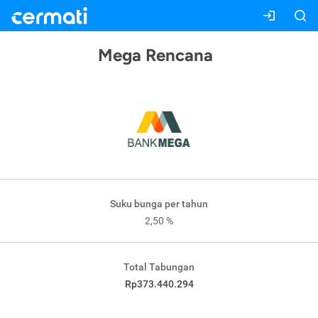
Mega Rencana
Suku bunga per tahun
2,50 %
Total Tabungan
Rp373.440.294