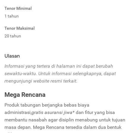
Tenor Minimal
1 tahun
Tenor Maksimal
20 tahun
Ulasan
Informasi yang tertera di halaman ini dapat berubah
sewaktu-waktu. Untuk informasi selengkapnya, dapat
mengunjungi website resmi terkait.
Mega Rencana
Produk tabungan berjangka bebas biaya
administrasi,
gratis asuransi jiwa*
dan fitur yang bisa
membantu nasabah agar disiplin menabung untuk tujuan
masa depan.
Mega Rencana tersedia dalam dua bentuk