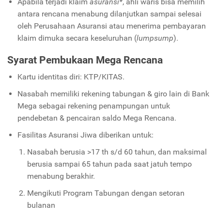
Apabila terjadi klaim
asuransi*
, ahli waris bisa memilih
antara rencana menabung dilanjutkan sampai selesai
oleh Perusahaan Asuransi atau menerima pembayaran
klaim dimuka secara keseluruhan (
lumpsump
).
Syarat Pembukaan Mega Rencana
Kartu identitas diri: KTP/KITAS.
Nasabah memiliki rekening tabungan & giro lain di Bank
Mega sebagai rekening penampungan untuk
pendebetan & pencairan saldo Mega Rencana.
Fasilitas Asuransi Jiwa diberikan untuk:
Nasabah berusia >17 th s/d 60 tahun, dan maksimal
berusia sampai 65 tahun pada saat jatuh tempo
menabung berakhir.
Mengikuti Program Tabungan dengan setoran
bulanan