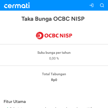
Taka Bunga OCBC NISP
Suku bunga per tahun
0,00 %
Total Tabungan
Rp0
Fitur Utama