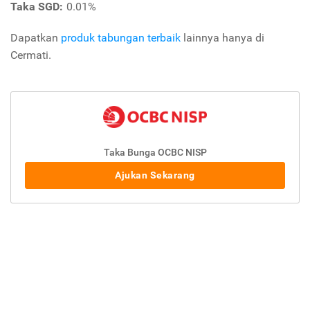
Taka SGD:
0.01%
Dapatkan
produk tabungan terbaik
lainnya hanya di
Cermati.
Taka Bunga OCBC NISP
Ajukan Sekarang