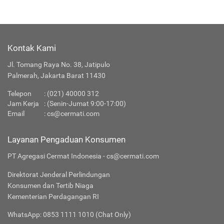
Kontak Kami
Jl. Tomang Raya No. 38, Jatipulo
Palmerah, Jakarta Barat 11430
Telepon
:
(021) 40000 312
Jam Kerja
: (Senin-Jumat 9:00-17:00)
Email
:
cs@cermati.com
Layanan Pengaduan Konsumen
PT Agregasi Cermat Indonesia - cs@cermati.com
Direktorat Jenderal Perlindungan
Konsumen dan Tertib Niaga
Kementerian Perdagangan RI
WhatsApp: 0853 1111 1010 (Chat Only)