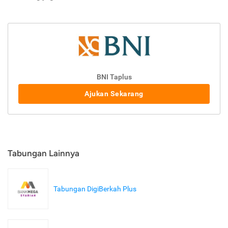
BNI Taplus
Ajukan Sekarang
Tabungan Lainnya
Tabungan DigiBerkah Plus