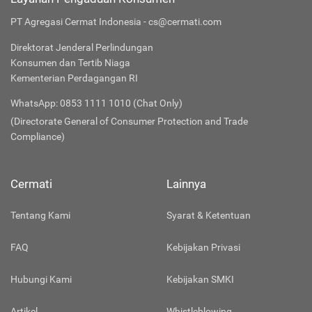
PT Agregasi Cermat Indonesia - cs@cermati.com
Direktorat Jenderal Perlindungan
Konsumen dan Tertib Niaga
Kementerian Perdagangan RI
WhatsApp: 0853 1111 1010 (Chat Only)
(Directorate General of Consumer Protection and Trade
Compliance)
Cermati
Lainnya
Tentang Kami
Syarat & Ketentuan
FAQ
Kebijakan Privasi
Hubungi Kami
Kebijakan SMKI
Artikel
Whistleblowing