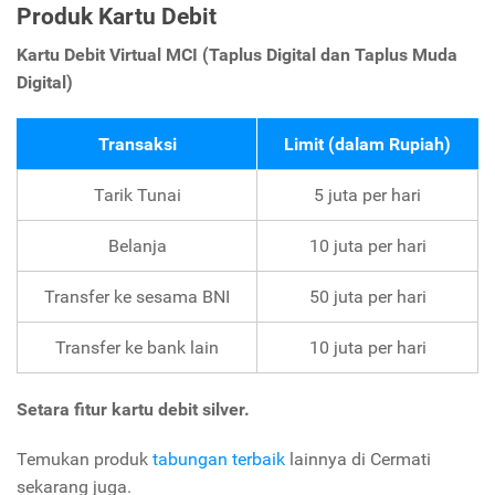
Produk Kartu Debit
Kartu Debit Virtual MCI (Taplus Digital dan Taplus Muda
Digital)
Transaksi
Limit (dalam Rupiah)
Tarik Tunai
5 juta per hari
Belanja
10 juta per hari
Transfer ke sesama BNI
50 juta per hari
Transfer ke bank lain
10 juta per hari
Setara fitur kartu debit silver.
Temukan produk
tabungan terbaik
lainnya di Cermati
sekarang juga.