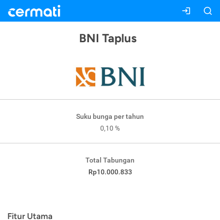
BNI Taplus
Suku bunga per tahun
0,10 %
Total Tabungan
Rp10.000.833
Fitur Utama