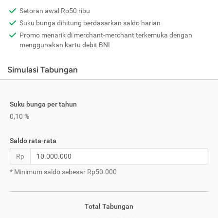
Setoran awal Rp50 ribu
Suku bunga dihitung berdasarkan saldo harian
Promo menarik di merchant-merchant terkemuka dengan
menggunakan kartu debit BNI
Simulasi Tabungan
Suku bunga per tahun
0,10 %
Saldo rata-rata
Rp
* Minimum saldo sebesar Rp50.000
Total Tabungan