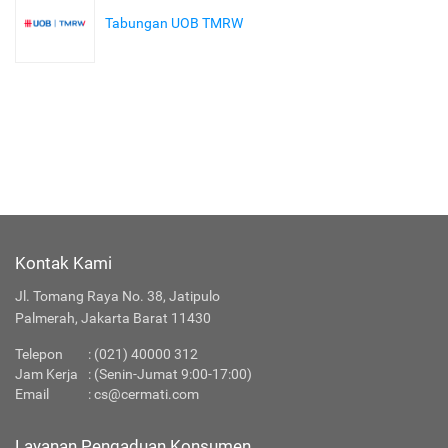
Tabungan UOB TMRW
Kontak Kami
Jl. Tomang Raya No. 38, Jatipulo
Palmerah, Jakarta Barat 11430
Telepon
:
(021) 40000 312
Jam Kerja
: (Senin-Jumat 9:00-17:00)
Email
:
cs@cermati.com
Layanan Pengaduan Konsumen