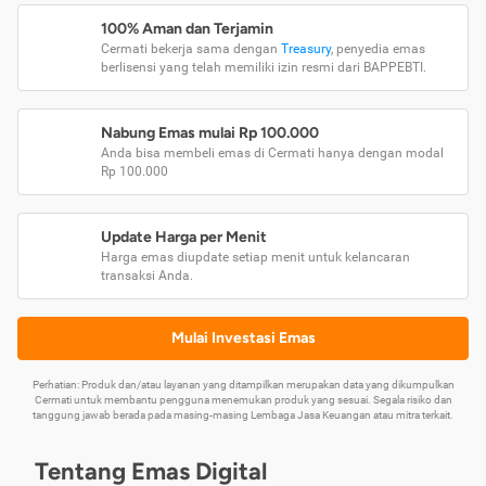
100% Aman dan Terjamin
Cermati bekerja sama dengan
Treasury
, penyedia emas
berlisensi yang telah memiliki izin resmi dari BAPPEBTI.
Nabung Emas mulai Rp 100.000
Anda bisa membeli emas di Cermati hanya dengan modal
Rp 100.000
Update Harga per Menit
Harga emas diupdate setiap menit untuk kelancaran
transaksi Anda.
Mulai Investasi Emas
Perhatian: Produk dan/atau layanan yang ditampilkan merupakan data yang dikumpulkan
Cermati untuk membantu pengguna menemukan produk yang sesuai. Segala risiko dan
tanggung jawab berada pada masing-masing Lembaga Jasa Keuangan atau mitra terkait.
Tentang Emas Digital