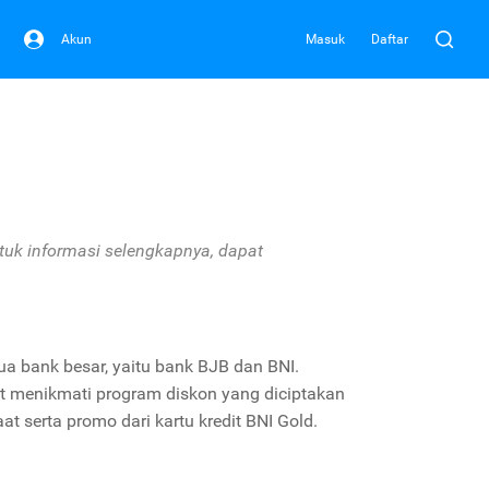
Akun
Masuk
Daftar
tuk informasi selengkapnya, dapat
dua bank besar, yaitu bank BJB
dan BNI.
t menikmati program diskon yang diciptakan
t serta promo dari kartu kredit BNI Gold.