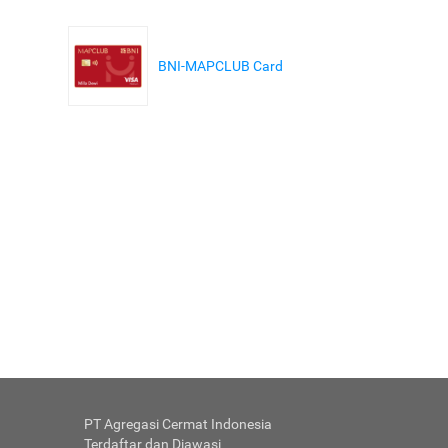
BNI-MAPCLUB Card
PT Agregasi Cermat Indonesia
Terdaftar dan Diawasi