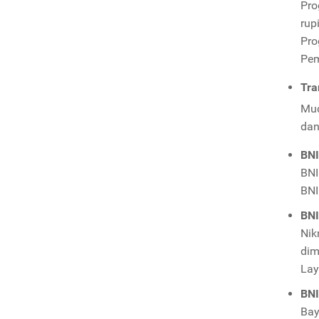
Pr
rup
Pro
Pem
Tra
Mud
dan
BNI
BNI
BNI
BNI
Nik
dim
Lay
BNI
Bay