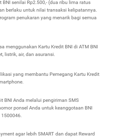
 BNI senilai Rp2.500,- (dua ribu lima ratus
an berlaku untuk nilai transaksi kelipatannya.
rogram penukaran yang menarik bagi semua
sa menggunakan Kartu Kredit BNI di ATM BNI
 listrik, air, dan asuransi.
aplikasi yang membantu Pemegang Kartu Kredit
smartphone.
it BNI Anda melalui pengiriman SMS
 nomor ponsel Anda untuk keanggotaan BNI
 1500046.
payment agar lebih SMART dan dapat Reward