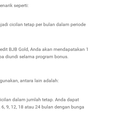
narik seperti:
adi cicilan tetap per bulan dalam periode
kredit BJB Gold, Anda akan mendapatakan 1
pa diundi selama program bonus.
gunakan, antara lain adalah:
cicilan dalam jumlah tetap. Anda dapat
, 6, 9, 12, 18 atau 24 bulan dengan bunga