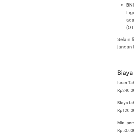
BNI
Ing
ada
(OT
Selain 
jangan 
Biaya
Iuran T
Rp240.0
Biaya t
Rp120.0
Min. pem
Rp50.000