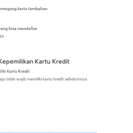
pemegang kartu tambahan
yang bisa mendaftar
NA
Kepemilikan Kartu Kredit
iki Kartu Kredit
aju tidak wajib memiliki kartu kredit sebelumnya