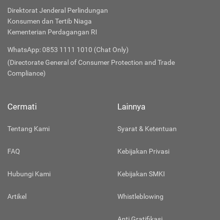
Direktorat Jenderal Perlindungan
Konsumen dan Tertib Niaga
Kementerian Perdagangan RI
WhatsApp: 0853 1111 1010 (Chat Only)
(Directorate General of Consumer Protection and Trade
Compliance)
Cermati
Lainnya
Tentang Kami
Syarat & Ketentuan
FAQ
Kebijakan Privasi
Hubungi Kami
Kebijakan SMKI
Artikel
Whistleblowing
Anti Gratifikasi