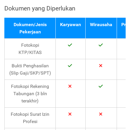
Dokumen yang Diperlukan
Dokumen/Jenis
Karyawan
Wirausaha
Pro
Pekerjaan
Fotokopi
KTP/KITAS
Bukti Penghasilan
(Slip Gaji/SKP/SPT)
Fotokopi Rekening
Tabungan (3 bln
terakhir)
Fotokopi Surat Izin
Profesi