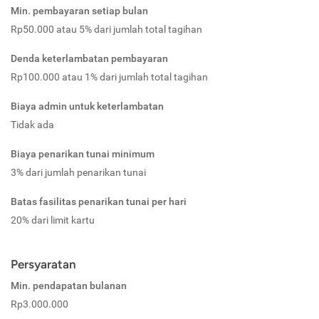
Min. pembayaran setiap bulan
Rp50.000 atau 5% dari jumlah total tagihan
Denda keterlambatan pembayaran
Rp100.000 atau 1% dari jumlah total tagihan
Biaya admin untuk keterlambatan
Tidak ada
Biaya penarikan tunai minimum
3% dari jumlah penarikan tunai
Batas fasilitas penarikan tunai per hari
20% dari limit kartu
Persyaratan
Min. pendapatan bulanan
Rp3.000.000