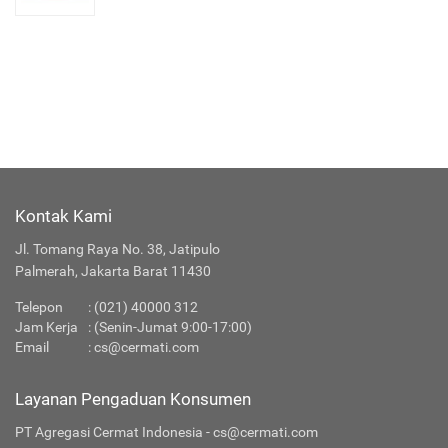
Kontak Kami
Jl. Tomang Raya No. 38, Jatipulo
Palmerah, Jakarta Barat 11430
Telepon
: (021) 40000 312
Jam Kerja
: (Senin-Jumat 9:00-17:00)
Email
:
cs@cermati.com
Layanan Pengaduan Konsumen
PT Agregasi Cermat Indonesia - cs@cermati.com